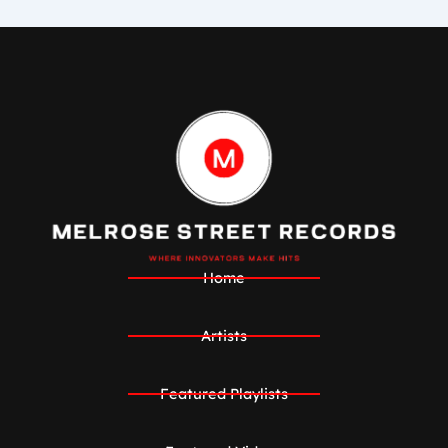
Home
Artists
Featured Playlists