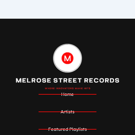
Home
Artists
Featured Playlists