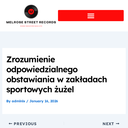
Skip
to
content
Zrozumienie
odpowiedzialnego
obstawiania w zakładach
sportowych żużel
By
admlnlx
/
January 16, 2026
PREVIOUS
NEXT