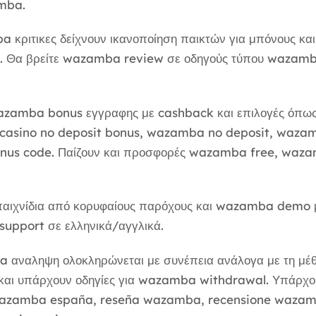
mba.
 κριτικες δείχνουν ικανοποίηση παικτών για μπόνους και
η. Θα βρείτε wazamba review σε οδηγούς τύπου wazamb
azamba bonus εγγραφης με cashback και επιλογές όπω
asino no deposit bonus, wazamba no deposit, waza
onus code. Παίζουν και προσφορές wazamba free, waza
παιχνίδια από κορυφαίους παρόχους και wazamba demo 
upport σε ελληνικά/αγγλικά.
αναληψη ολοκληρώνεται με συνέπεια ανάλογα με τη μέ
αι υπάρχουν οδηγίες για wazamba withdrawal. Υπάρχου
wazamba españa, reseña wazamba, recensione wazam