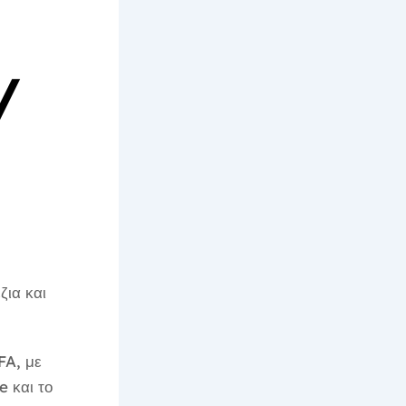
/
ζια και
FA, με
 και το