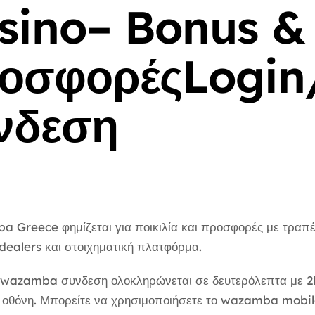
sino– Bonus &
οσφορέςLogin
νδεση
 Greece φημίζεται για ποικιλία και προσφορές με τραπέ
dealers και στοιχηματική πλατφόρμα.
wazamba συνδεση ολοκληρώνεται σε δευτερόλεπτα με 2
 οθόνη. Μπορείτε να χρησιμοποιήσετε το wazamba mobile