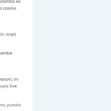
wazamba es
a casino
ούν σαφή
azamba
ναφορές σε
ιρία live
κτες ρωτούν