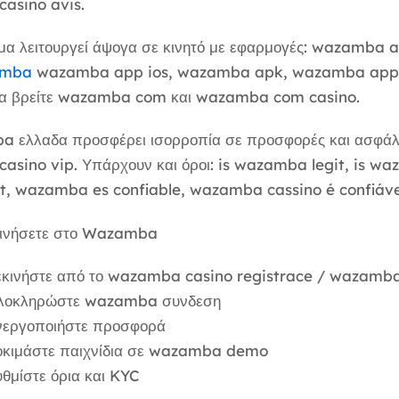
asino avis.
α λειτουργεί άψογα σε κινητό με εφαρμογές: wazamba 
amba
wazamba app ios, wazamba apk, wazamba app
να βρείτε wazamba com και wazamba com casino.
 ελλαδα προσφέρει ισορροπία σε προσφορές και ασφάλ
sino vip. Υπάρχουν και όροι: is wazamba legit, is w
it, wazamba es confiable, wazamba cassino é confiáve
κινήσετε στο Wazamba
εκινήστε από το wazamba casino registrace / wazamb
λοκληρώστε wazamba συνδεση
νεργοποιήστε προσφορά
οκιμάστε παιχνίδια σε wazamba demo
θμίστε όρια και KYC