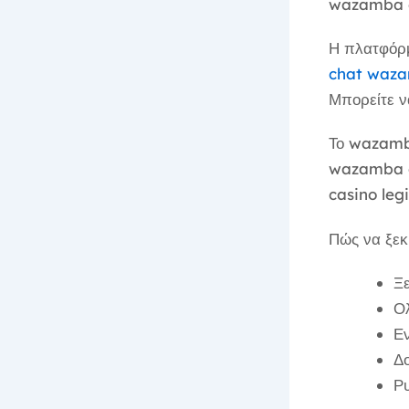
wazamba c
Η πλατφόρμ
chat waz
Μπορείτε 
Το wazamba
wazamba ca
casino leg
Πώς να ξε
Ξ
Ο
Ε
Δ
Ρυ