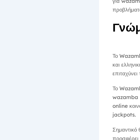
για wazamb
προβλήματ
Γνώμ
Το Wazamba
και ελληνικ
επιταχύνει 
Το Wazamba
wazamba κα
online κοι
jackpots.
Σημαντικό 
προσφέρει 