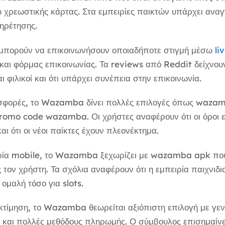
ω χρεωστικής κάρτας. Στα εμπειρίες παικτών υπάρχει ανα
ηρέτησης.
 μπορούν να επικοινωνήσουν οποιαδήποτε στιγμή μέσω
li
και φόρμας επικοινωνίας. Τα reviews από Reddit δείχνουν 
ι φιλικοί και ότι υπάρχει συνέπεια στην επικοινωνία.
οσφορές, το Wazamba δίνει πολλές επιλογές όπως waza
promo code wazamba. Οι χρήστες αναφέρουν ότι οι όροι ε
αι ότι οι νέοι παίκτες έχουν πλεονέκτημα.
ρία mobile, το Wazamba ξεχωρίζει με wazamba apk που
 τον χρήστη. Τα σχόλια αναφέρουν ότι η εμπειρία παιχνιδι
ι ομαλή τόσο για slots.
εκτίμηση, το Wazamba θεωρείται αξιόπιστη επιλογή με γε
και πολλές μεθόδους πληρωμής. Ο σύμβουλος επισημαίνει