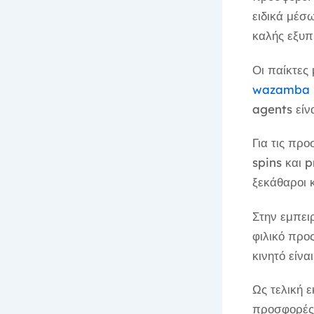
ειδικά μέσ
καλής εξυπ
Οι παίκτες
wazamba
agents είνα
Για τις πρ
spins και 
ξεκάθαροι κ
Στην εμπει
φιλικό προς
κινητό είνα
Ως τελική 
προσφορές 