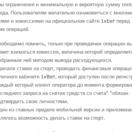
ны ограничения и минимальную и вероятную сумму поп
ода. Пользователям желательно ознакомиться с многим
иями и комиссиями на официальном сайте 1xbet перед
ем операций.
еобходимо помнить, только при проведении операции в
жет взиматься комиссия, величина которой определяет
ыбранным ней методом вывода расходующихся.
делали ставки на спорт, проводить финансовые операци
личного кабинете 1xBet, который доступен после регист
аждый который клиент оператора до момента формиров
следнего запроса на снятие средств со счета” “обязан
одтвердить свою личностями.
дин из главных пределе мобильной версии и приложени
лялось возможность делать ставки на спорт.