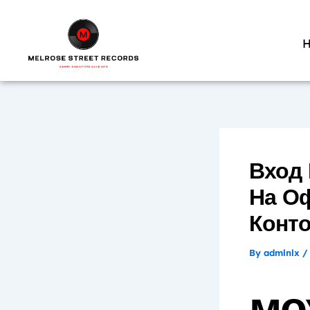
Skip
to
content
Вход 
На О
Конт
By
admlnlx
мо