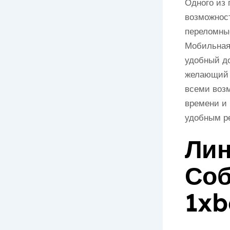
Одного из 
возможност
переломные
Мобильная
удобный до
желающий м
всеми возм
времени и
удобным ре
Лин
Соб
1xb