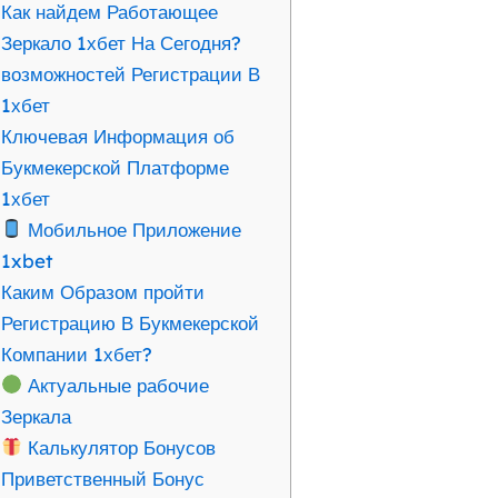
Как найдем Работающее
Зеркало 1хбет На Сегодня?
возможностей Регистрации В
1хбет
Ключевая Информация об
Букмекерской Платформе
1хбет
Мобильное Приложение
1xbet
Каким Образом пройти
Регистрацию В Букмекерской
Компании 1хбет?
Актуальные рабочие
Зеркала
Калькулятор Бонусов
Приветственный Бонус