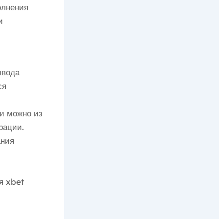
олнения
и
ывода
ся
и можно из
рации.
ания
я xbet