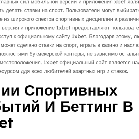
главных сил мобильной версии и приложения xbet явл
ь делать ставки на спорт. Пользователи могут выбират
 из широкого спектра спортивных дисциплин а различн
 версия и приложение 1xbet предоставляют пользоват
ступ к официальному сайту 1xbet. Благодаря этому, л
ожет сделано ставки на спорт, играть в казино и насл
ожностями букмекерской конторы, не зависимо остальн
 местоположения. 1xbet официальный сайт является н
сурсом ддя всех любителей азартных игр и ставок.
ии Спортивных
ытий И Беттинг В
et