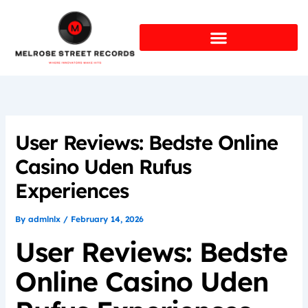
Skip
to
content
User Reviews: Bedste Online
Casino Uden Rufus
Experiences
By
admlnlx
/
February 14, 2026
User Reviews: Bedste
Online Casino Uden