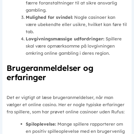
færre foranstaltninger til at sikre ansvarlig
gambling.
Mulighed for svindel:
Nogle casinoer kan
være ubekendte eller usikre, hvilket kan føre til
tab.
Lovgivningsmæssige udfordringer:
Spillere
skal være opmærksomme på lovgivningen
omkring online gambling i deres region.
Brugeranmeldelser og
erfaringer
Det er vigtigt at læse brugeranmeldelser, når man
vælger et online casino. Her er nogle typiske erfaringer
fra spillere, som har prøvet online casinoer uden Rufus:
Spiloplevelse:
Mange spillere rapporterer om
en positiv spilleoplevelse med en brugervenlig