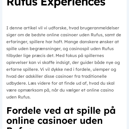
Rufus Experiences
I denne artikel vil vi udforske, hvad brugeranmeldelser
siger om de bedste online casinoer uden Rufus, samt de
erfaringer, spillere har haft. Mange danskere ønsker at
spille uden begrænsninger, og casinospil uden Rufus
tilbyder lige præcis det. Med fokus på spillernes
oplevelser kan vi skaffe indsigt, der guider både nye og
erfarne spillere. Vi vil dykke ned i fordele, ulemper og
hvad der adskiller disse casinoer fra traditionelle
udbydere. Læs videre for at finde ud af, hvad du skal
være opmærksom på, når du vælger et online casino
uden Rufus.
Fordele ved at spille på
online casinoer uden