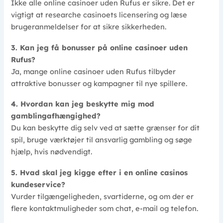
Ikke alle online casinoer uden Rufus er sikre. Det er
vigtigt at researche casinoets licensering og læse
brugeranmeldelser for at sikre sikkerheden.
3. Kan jeg få bonusser på online casinoer uden
Rufus?
Ja, mange online casinoer uden Rufus tilbyder
attraktive bonusser og kampagner til nye spillere.
4. Hvordan kan jeg beskytte mig mod
gamblingafhængighed?
Du kan beskytte dig selv ved at sætte grænser for dit
spil, bruge værktøjer til ansvarlig gambling og søge
hjælp, hvis nødvendigt.
5. Hvad skal jeg kigge efter i en online casinos
kundeservice?
Vurder tilgængeligheden, svartiderne, og om der er
flere kontaktmuligheder som chat, e-mail og telefon.