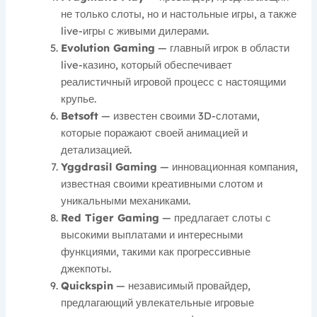
не только слоты, но и настольные игры, а также
live-игры с живыми дилерами.
Evolution Gaming
— главный игрок в области
live-казино, который обеспечивает
реалистичный игровой процесс с настоящими
крупье.
Betsoft
— известен своими 3D-слотами,
которые поражают своей анимацией и
детализацией.
Yggdrasil Gaming
— инновационная компания,
известная своими креативными слотом и
уникальными механиками.
Red Tiger Gaming
— предлагает слоты с
высокими выплатами и интересными
функциями, такими как прогрессивные
джекпоты.
Quickspin
— независимый провайдер,
предлагающий увлекательные игровые