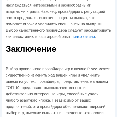
наслаждаться интересными и разнообразными
азартными играми. Наконец, провайдеры с репутацией
часто предлагают высокие проценты выплат, что
помогает игрокам увеличить свои шансы на выигрыш.
Выбор качественного провайдера следует рассматривать
как инвестицию в ваш игровой опыт
пинко казино
.
Заключение
Выбор правильного провайдера игр в казино Pinco может
существенно изменить ход вашей игры и увеличить
шансы на успех. Провайдеры, представленные в нашем
ТОП-10, предлагают высококачественные и
действительно интересные игры, способные увлечь
любого азартного игрока. Независимо от ваших
предпочтений, эти провайдеры обеспечивают широкий
выбор игр, высокие выплаты и передовые технологии,