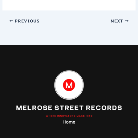
PREVIOUS
NEXT
Home