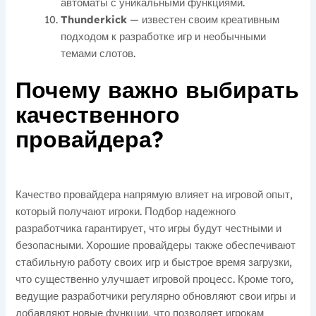
автоматы с уникальными функциями.
Thunderkick
— известен своим креативным
подходом к разработке игр и необычными
темами слотов.
Почему важно выбирать
качественного
провайдера?
Качество провайдера напрямую влияет на игровой опыт,
который получают игроки. Подбор надежного
разработчика гарантирует, что игры будут честными и
безопасными. Хорошие провайдеры также обеспечивают
стабильную работу своих игр и быстрое время загрузки,
что существенно улучшает игровой процесс. Кроме того,
ведущие разработчики регулярно обновляют свои игры и
добавляют новые функции, что позволяет игрокам