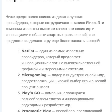
Ниже представлен список из десяти лучших
провайдеров, которые сотрудничают с казино Pinco. Эти
компании известны высоким качеством своих игр и
инновациями в области азартных развлечений, и их
предложения делают игру еще более захватывающей:
NetEnt
— один из самых известных
провайдеров, который предлагает
инновационные слоты с высококачественной
графикой и интересными сюжетами.
Microgaming
— лидер в индустрии онлайн-игр,
предоставляющий широкий выбор игр и высокий
процент выплат.
Play’n GO
— компания, славящаяся
разнообразием слотов и инновационными
подходами к разработке игр.
Pragmatic Play
— провайдер, предлагающий