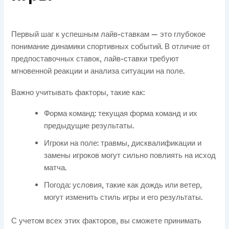
Первый шаг к успешным лайв-ставкам — это глубокое
понимание динамики спортивных событий. В отличие от
предпоставочных ставок, лайв-ставки требуют
мгновенной реакции и анализа ситуации на поле.
Важно учитывать факторы, такие как:
Форма команд: текущая форма команд и их
предыдущие результаты.
Игроки на поле: травмы, дисквалификации и
замены игроков могут сильно повлиять на исход
матча.
Погода: условия, такие как дождь или ветер,
могут изменить стиль игры и его результаты.
С учетом всех этих факторов, вы сможете принимать