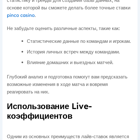
статистику и тренды для создания базы данных, на
основе которой вы сможете делать более точные ставки
pinco casino
.
Не забудьте оценить различные аспекты, такие как:
Статистические данные по командам и игрокам.
История личных встреч между командами.
Влияние домашних и выездных матчей.
Глубокий анализ и подготовка помогут вам предсказать
возможные изменения в ходе матча и вовремя
реагировать на них.
Использование Live-
коэффициентов
Одним из основных преимуществ лайв-ставок является