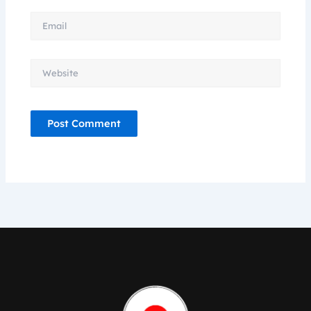
Email
Website