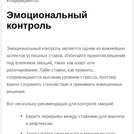
коэффициенты.
Эмоциональный
контроль
Эмоциональный контроль является одним из важнейших
аспектов успешных ставок. Избегайте принятия решений
под влиянием эмоций, таких как азарт или
разочарование. Лайв-ставки, как правило,
сопровождаются высоким уровнем стресса, поэтому
важно сохранять спокойствие и принимать взвешенные
решения.
Вот несколько рекомендаций для контроля эмоций:
Берите перерывы между ставками для анализа
и рефлексии.
Записывайте свои мысли и эмоции по ходу