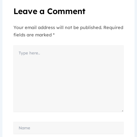
Leave a Comment
Your email address will not be published.
Required
fields are marked
*
Type
here..
Name