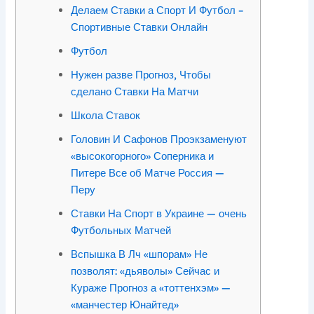
Делаем Ставки а Спорт И Футбол –
Спортивные Ставки Онлайн
Футбол
Нужен разве Прогноз, Чтобы
сделано Ставки На Матчи
Школа Ставок
Головин И Сафонов Проэкзаменуют
«высокогорного» Соперника и
Питере Все об Матче Россия —
Перу
Ставки На Спорт в Украине — очень
Футбольных Матчей
Вспышка В Лч «шпорам» Не
позволят: «дьяволы» Сейчас и
Кураже Прогноз а «тоттенхэм» —
«манчестер Юнайтед»