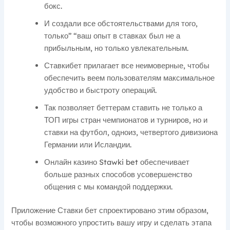
бокс.
И создали все обстоятельствами для того,
только” “ваш опыт в ставках был не а
прибыльным, но только увлекательным.
Ставкибет прилагает все неимоверные, чтобы
обеспечить веем пользователям максимальное
удобство и быстроту операций.
Так позволяет беттерам ставить не только а
ТОП игры стран чемпионатов и турниров, но и
ставки на футбол, одноиз, четвертого дивизиона
Германии или Исландии.
Онлайн казино Stawki bet обеспечивает
больше разных способов усовершенство
общения с мы командой поддержки.
Приложение Ставки бет спроектировано этим образом,
чтобы возможного упростить вашу игру и сделать этапа