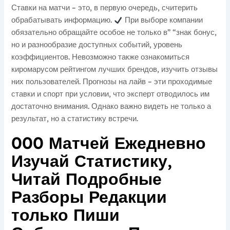
Ставки на матчи – это, в первую очередь, считерить
обрабатывать информацию.
При выборе компании
обязательно обращайте особое не только в” “знак бонус,
но и разнообразие доступных событий, уровень
коэффициентов. Невозможно также ознакомиться
киромарусом рейтингом лучших брендов, изучить отзывы
них пользователей. Прогнозы на лайв – эти проходимые
ставки и спорт при условии, что эксперт отводилось им
достаточно внимания. Однако важно видеть не только а
результат, но а статистику встречи.
000 Матчей Ежедневно
Изучай Статистику,
Читай Подробные
Разборы Редакции
только Пиши