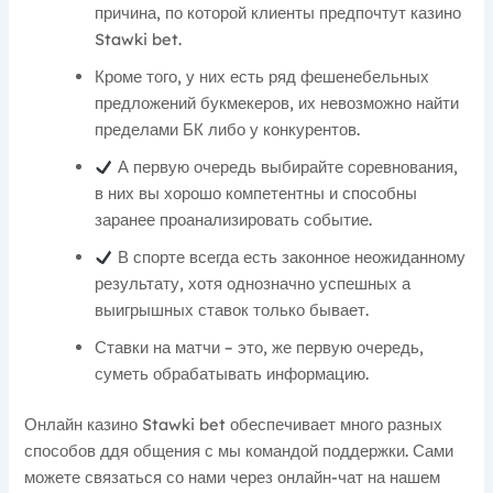
причина, по которой клиенты предпочтут казино
Stawki bet.
Кроме того, у них есть ряд фешенебельных
предложений букмекеров, их невозможно найти
пределами БК либо у конкурентов.
А первую очередь выбирайте соревнования,
в них вы хорошо компетентны и способны
заранее проанализировать событие.
В спорте всегда есть законное неожиданному
результату, хотя однозначно успешных а
выигрышных ставок только бывает.
Ставки на матчи – это, же первую очередь,
суметь обрабатывать информацию.
Онлайн казино Stawki bet обеспечивает много разных
способов ддя общения с мы командой поддержки. Сами
можете связаться со нами через онлайн-чат на нашем