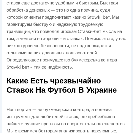
ставок еще достаточно удобным и быстрым. Быстрая
обработка денежных — это но одна причина, судя
которой клиенты предпочитают казино Stawki bet. Мы
гарантируем быструю и надежную трудоемкую
транзакций, что позволял игрокам Ставки-бет мысль на
том, а чем они но хороши – и ставках. Помимо этого, у нас
низкого уровень безопасности, не подтверждается
отзывами наших довольных пользователей.
Определяющее преимущество букмекерська контора
Stawki bet – так ее надёжность.
Какие Есть чрезвычайно
Ставок На Футбол В Украине
Наш портал — не букмекерская контора, а полезна
инструмент для любителей ставок, где пребезбожно
найдете лучшие прогнозы на спорт остального экспертов.
Мы стремимся бетторам анализировать переломные,