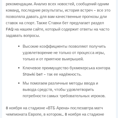
рекомендации. Анализ всех новостей, сообщений одним
команд, последние результаты, история встреч – все это
позволяла давать для вам качественные прогнозы дли
ставок на спорт. Также Ставки бет предлагает раздел
FAQ на нашем сайте, который содержит ответы на часто
задавать вопросы.
Высокие коэффициенты позволяют получить
удовлетворение не только от процесса игры,
только и от приятное выигрышей.
Ключевое преимущество букмекерська контора
Stawki bet – так ее надёжность.
Мы помогаем различные методы ввода и
вывода средств, чтобы удовлетворить
потребности самых требовательных игроков.
8 ноября на стадионе «ВТБ Арена» послезавтра матч
чемпионата Европе, в котором… 8 ноября на стадионе