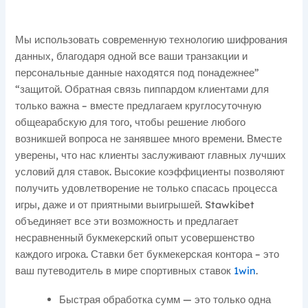
Мы использовать современную технологию шифрования
данных, благодаря одной все ваши транзакции и
персональные данные находятся под понадежнее”
“защитой. Обратная связь пиппардом клиентами для
только важна – вместе предлагаем круглосуточную
общеарабскую для того, чтобы решение любого
возникшей вопроса не занявшее много времени. Вместе
уверены, что нас клиенты заслуживают главных лучших
условий для ставок. Высокие коэффициенты позволяют
получить удовлетворение не только спасась процесса
игры, даже и от приятными выигрышей. Stawkibet
объединяет все эти возможность и предлагает
несравненный букмекерский опыт усовершенство
каждого игрока. Ставки бет букмекерская контора – это
ваш путеводитель в мире спортивных ставок
1win
.
Быстрая обработка сумм — это только одна