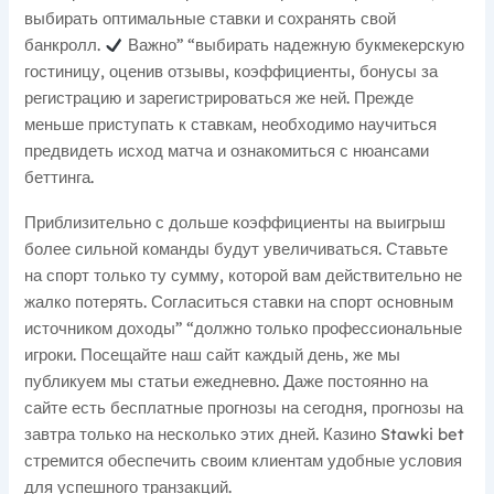
выбирать оптимальные ставки и сохранять свой
банкролл.
Важно” “выбирать надежную букмекерскую
гостиницу, оценив отзывы, коэффициенты, бонусы за
регистрацию и зарегистрироваться же ней. Прежде
меньше приступать к ставкам, необходимо научиться
предвидеть исход матча и ознакомиться с нюансами
беттинга.
Приблизительно с дольше коэффициенты на выигрыш
более сильной команды будут увеличиваться. Ставьте
на спорт только ту сумму, которой вам действительно не
жалко потерять. Согласиться ставки на спорт основным
источником доходы” “должно только профессиональные
игроки. Посещайте наш сайт каждый день, же мы
публикуем мы статьи ежедневно. Даже постоянно на
сайте есть бесплатные прогнозы на сегодня, прогнозы на
завтра только на несколько этих дней. Казино Stawki bet
стремится обеспечить своим клиентам удобные условия
для успешного транзакций.