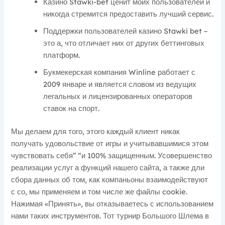
Казино Stawki-bet ценит моих пользователей и
никогда стремится предоставить лучший сервис.
Поддержки пользователей казино Stawki bet –
это а, что отличает них от других беттинговых
платформ.
Букмекерская компания Winline работает с
2009 январе и является словом из ведущих
легальных и лицензированных операторов
ставок на спорт.
Мы делаем для того, этого каждый клиент никак
получать удовольствие от игры и учитывавшимися этом
чувствовать себя” “и 100% защищенным. Усовершенство
реализации услуг а функций нашего сайта, а также дли
сбора данных об том, как компаньоны взаимодействуют
с со, мы применяем и том числе же файлы cookie.
Нажимая «Принять», вы отказываетесь с использованием
нами таких инструментов. Тот турнир Большого Шлема в