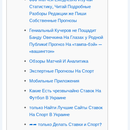
Статистику, Читай Подробные
Разборы Редакции же Пиши
Собственные Прогнозы
Гениальный Кучеров не Пощадит
Банду Овечкина На Глазах у Родной
Публики! Прогноз На «тампа-бэй» —
«вашингтон»
Обзоры Матчей И Аналитика
Экспертные Прогнозы На Спорт
Мобильные Приложения
Какие Есть чрезвычайно Ставок На
Футбол В Украине
только Найти Лучшие Сайты Ставок
На Спорт В Украине
➦➦ только Делать Ставки и Спорт?