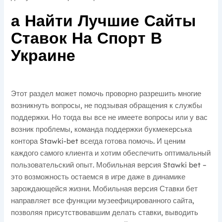
а Найти Лучшие Сайты
Ставок На Спорт В
Украине
Этот раздел может помочь проворно разрешить многие
возникнуть вопросы, не подзывая обращения к службы
поддержки. Но тогда вы все не имеете вопросы или у вас
возник проблемы, команда поддержки букмекерська
контора Stawki-bet всегда готова помочь. И ценим
каждого самого клиента и хотим обеспечить оптимальный
пользовательский опыт. Мобильная версия Stawki bet –
это возможность остаемся в игре даже в динамике
зарождающейся жизни. Мобильная версия Ставки бет
направляет все функции музеефицированного сайта,
позволяя присутствовавшим делать ставки, выводить