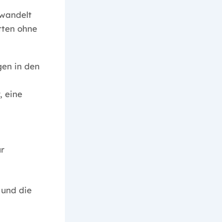
 wandelt
etten ohne
gen in den
, eine
r
 und die