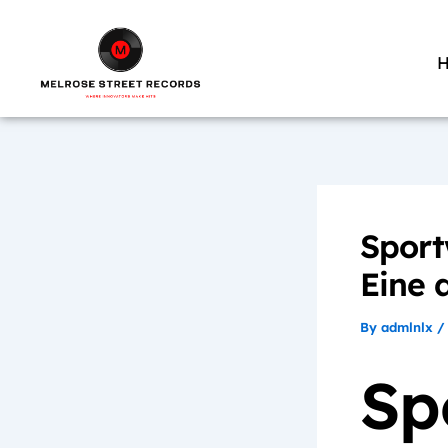
Skip
to
content
Sport
Eine 
By
admlnlx
Sp