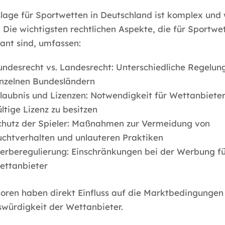
lage für Sportwetten in Deutschland ist komplex und
g. Die wichtigsten rechtlichen Aspekte, die für Sportw
ant sind, umfassen:
ndesrecht vs. Landesrecht: Unterschiedliche Regelun
inzelnen Bundesländern
laubnis und Lizenzen: Notwendigkeit für Wettanbieter
ltige Lizenz zu besitzen
chutz der Spieler: Maßnahmen zur Vermeidung von
uchtverhalten und unlauteren Praktiken
erberegulierung: Einschränkungen bei der Werbung fü
ettanbieter
oren haben direkt Einfluss auf die Marktbedingungen
würdigkeit der Wettanbieter.