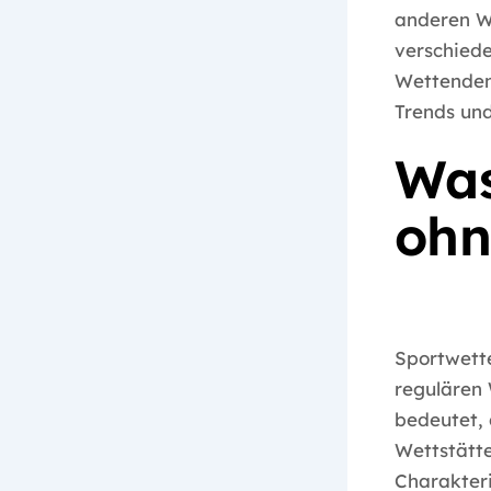
anderen We
verschiede
Wettenden 
Trends und
Was
ohn
Sportwette
regulären 
bedeutet, 
Wettstätte
Charakter