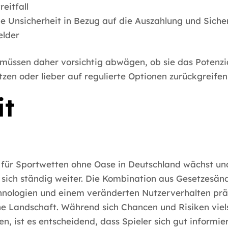
reitfall
e Unsicherheit in Bezug auf die Auszahlung und Siche
elder
üssen daher vorsichtig abwägen, ob sie das Potenzia
zen oder lieber auf regulierte Optionen zurückgreife
it
 für Sportwetten ohne Oase in Deutschland wächst un
 sich ständig weiter. Die Kombination aus Gesetzesän
hnologien und einem veränderten Nutzerverhalten prä
 Landschaft. Während sich Chancen und Risiken viels
en, ist es entscheidend, dass Spieler sich gut informie