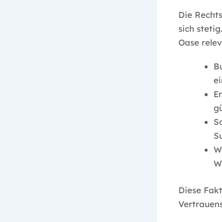
Die Rechts
sich steti
Oase relev
Bu
e
Er
gü
S
S
W
W
Diese Fakt
Vertrauens