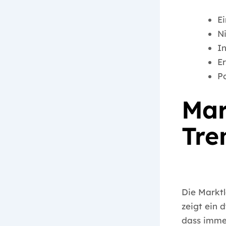
Ei
Ni
I
Er
Po
Mar
Tre
Die Marktl
zeigt ein 
dass immer