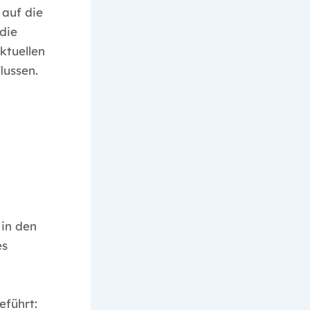
 auf die
die
ktuellen
lussen.
 in den
es
führt: