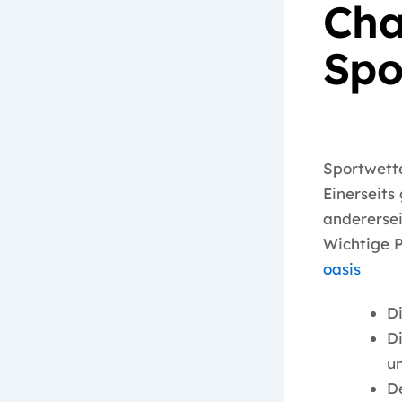
Cha
Spo
Sportwette
Einerseits
anderersei
Wichtige P
oasis
Di
Di
un
D