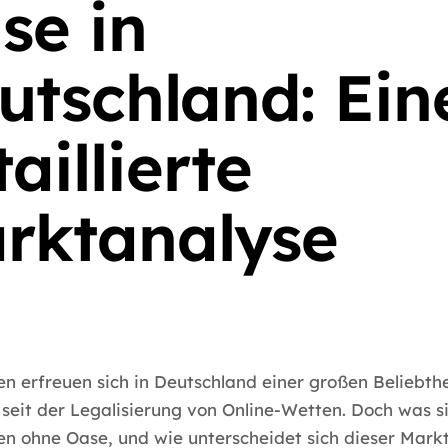
se in
utschland: Ein
aillierte
rktanalyse
n erfreuen sich in Deutschland einer großen Beliebthe
seit der Legalisierung von Online-Wetten. Doch was s
n ohne Oase, und wie unterscheidet sich dieser Mark