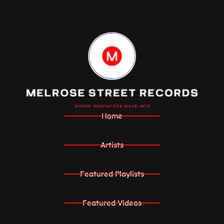
Home
Artists
Featured Playlists
Featured Videos