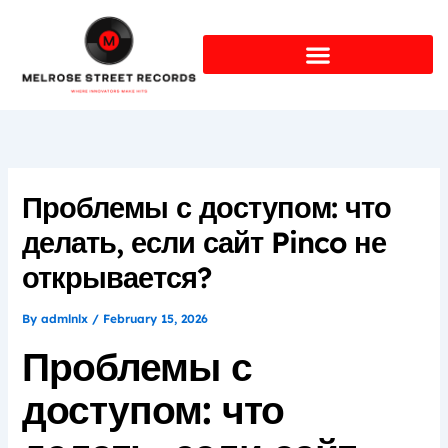
Skip
to
content
Проблемы с доступом: что
делать, если сайт Pinco не
открывается?
By
admlnlx
/
February 15, 2026
Проблемы с
доступом: что