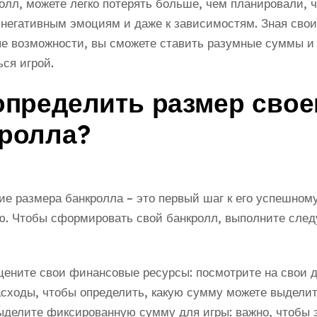
олл, можете легко потерять больше, чем планировали, ч
 негативным эмоциям и даже к зависимостям. Зная свои
е возможности, вы сможете ставить разумные суммы и
ся игрой.
определить размер свое
ролла?
е размера банкролла – это первый шаг к его успешном
ю. Чтобы сформировать свой банкролл, выполните сле
цените свои финансовые ресурсы: посмотрите на свои 
сходы, чтобы определить, какую сумму можете выделить
ыделите фиксированную сумму для игры: важно, чтобы 