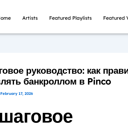
Home
Artists
Featured Playlists
Featured 
овое руководство: как прав
лять банкроллом в Pinco
/
February 17, 2026
шаговое