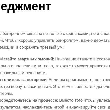
неджмент
 банкроллом связано не только с финансами, но и с ва
й. Чтобы хорошо управлять банкроллом, важно держать
эмоции и сохранять трезвый ум:
збегайте азартных эмоций:
Никогда не ставьте в состо
льного волнения или гнева, так как это может привести 
еправильным решениям.
е гонитесь за потерями:
Если вы проигрываете, не стре
стро вернуть свои деньги. Это может привести к допо
терям.
осредоточьтесь на процессе:
Вместо того чтобы увлека
зультатом, наслаждайтесь игрой и анализируйте свои д