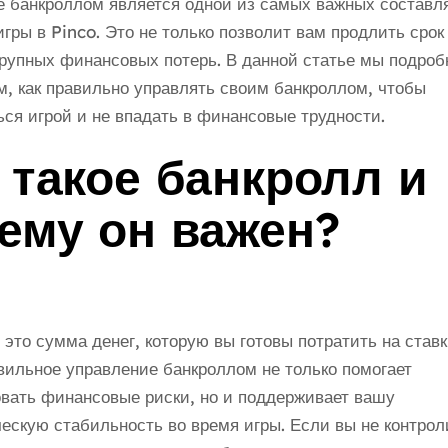
е банкроллом является одной из самых важных состав
гры в Pinco. Это не только позволит вам продлить срок 
рупных финансовых потерь. В данной статье мы подроб
, как правильно управлять своим банкроллом, чтобы
ся игрой и не впадать в финансовые трудности.
 такое банкролл и
ему он важен?
 это сумма денег, которую вы готовы потратить на ставк
вильное управление банкроллом не только помогает
вать финансовые риски, но и поддерживает вашу
ескую стабильность во время игры. Если вы не контрол