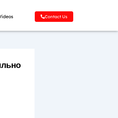
Videos
Contact Us
ильно