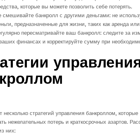
едства, которые вы можете позволить себе потерять.
е смешивайте банкролл с другими деньгами: не использ
ньги, предназначенные для жизни, таких как аренда или
егулярно пересматривайте ваш банкролл: следите за и
 ваших финансах и корректируйте сумму при необходим
атегии управлени
кроллом
 несколько стратегий управления банкроллом, которые 
ть нежелательных потерь и краткосрочных азартов. Ра
из них: