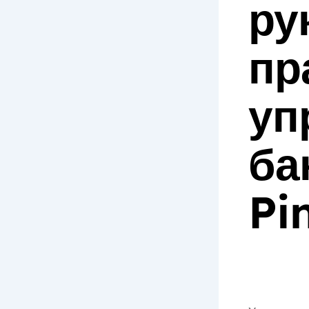
ру
пр
уп
ба
Pi