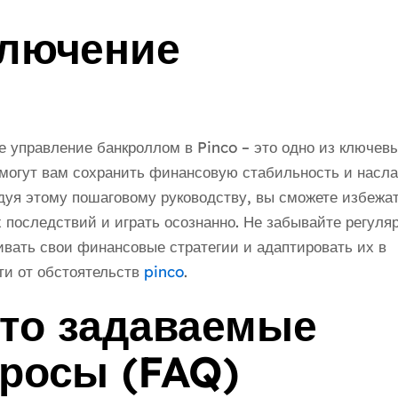
лючение
 управление банкроллом в Pinco – это одно из ключевы
могут вам сохранить финансовую стабильность и насл
дуя этому пошаговому руководству, вы сможете избежа
 последствий и играть осознанно. Не забывайте регуля
вать свои финансовые стратегии и адаптировать их в
ти от обстоятельств
pinco
.
то задаваемые
росы (FAQ)