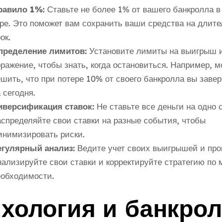
равило 1%:
Ставьте не более 1% от вашего банкролла в
ре. Это поможет вам сохранить ваши средства на длит
ок.
пределение лимитов:
Установите лимиты на выигрыш 
ражение, чтобы знать, когда остановиться. Например, м
шить, что при потере 10% от своего банкролла вы заве
 сегодня.
иверсификация ставок:
Не ставьте все деньги на одно 
спределяйте свои ставки на разные события, чтобы
инимизировать риски.
егулярный анализ:
Ведите учет своих выигрышей и про
ализируйте свои ставки и корректируйте стратегию по 
еобходимости.
хология и банкрол