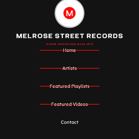
Home
Artists
Featured Playlists
Featured Videos
Contact