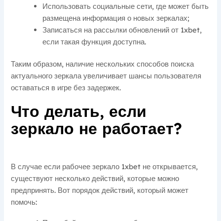
Использовать социальные сети, где может быть
размещена информация о новых зеркалах;
Записаться на рассылки обновлений от 1xbet,
если такая функция доступна.
Таким образом, наличие нескольких способов поиска
актуального зеркала увеличивает шансы пользователя
оставаться в игре без задержек.
Что делать, если
зеркало не работает?
В случае если рабочее зеркало 1xbet не открывается,
существуют несколько действий, которые можно
предпринять. Вот порядок действий, который может
помочь: