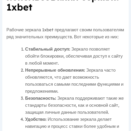
1xbet
Рабочие зеркала 1xbet предлагают своим пользователям
ряд значительных преимуществ. Вот некоторые из них:
Стабильный доступ:
Зеркало позволяет
обойти блокировки, обеспечивая доступ к сайту
в любой момент.
Непрерывные обновления:
Зеркала часто
обновляются, что дает возможность
пользоваться самыми последними функциями и
предложениями.
Безопасность:
Зеркала поддерживают такие же
стандарты безопасности, как и основной сайт,
защищая личные данные пользователей.
Удобство:
Использование зеркала делает
навигацию и процесс ставки более удобным и