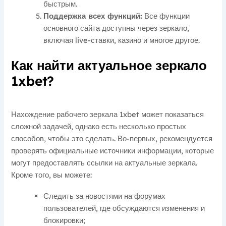
быстрым.
Поддержка всех функций:
Все функции
основного сайта доступны через зеркало,
включая live-ставки, казино и многое другое.
Как найти актуальное зеркало
1xbet?
Нахождение рабочего зеркала 1xbet может показаться
сложной задачей, однако есть несколько простых
способов, чтобы это сделать. Во-первых, рекомендуется
проверять официальные источники информации, которые
могут предоставлять ссылки на актуальные зеркала.
Кроме того, вы можете:
Следить за новостями на форумах
пользователей, где обсуждаются изменения и
блокировки;