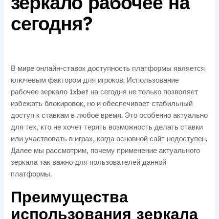
зеркало рабочее на
сегодня?
В мире онлайн-ставок доступность платформы является
ключевым фактором для игроков. Использование
рабочее зеркало 1xbet на сегодня не только позволяет
избежать блокировок, но и обеспечивает стабильный
доступ к ставкам в любое время. Это особенно актуально
для тех, кто не хочет терять возможность делать ставки
или участвовать в играх, когда основной сайт недоступен.
Далее мы рассмотрим, почему применение актуального
зеркала так важно для пользователей данной
платформы.
Преимущества
использования зеркала