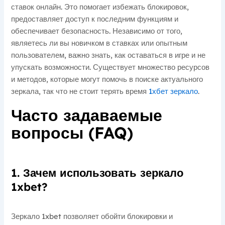
ставок онлайн. Это помогает избежать блокировок,
предоставляет доступ к последним функциям и
обеспечивает безопасность. Независимо от того,
являетесь ли вы новичком в ставках или опытным
пользователем, важно знать, как оставаться в игре и не
упускать возможности. Существует множество ресурсов
и методов, которые могут помочь в поиске актуального
зеркала, так что не стоит терять время
1хбет зеркало
.
Часто задаваемые
вопросы (FAQ)
1. Зачем использовать зеркало
1xbet?
Зеркало 1xbet позволяет обойти блокировки и