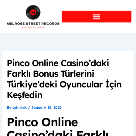
Skip
to
content
Pinco Online Casino’daki
Farklı Bonus Türlerini
Türkiye’deki Oyuncular İçin
Keşfedin
By
admlnlx
/
January 15, 2026
Pinco Online
Casino’daki Farklı