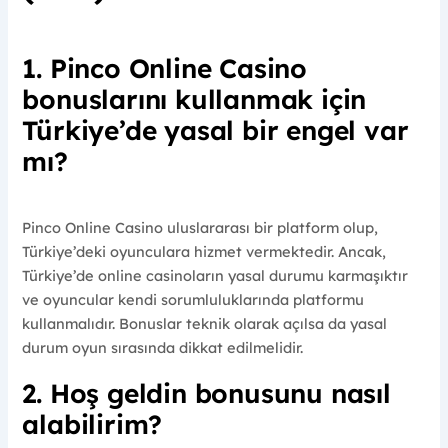
1. Pinco Online Casino
bonuslarını kullanmak için
Türkiye’de yasal bir engel var
mı?
Pinco Online Casino uluslararası bir platform olup,
Türkiye’deki oyunculara hizmet vermektedir. Ancak,
Türkiye’de online casinoların yasal durumu karmaşıktır
ve oyuncular kendi sorumluluklarında platformu
kullanmalıdır. Bonuslar teknik olarak açılsa da yasal
durum oyun sırasında dikkat edilmelidir.
2. Hoş geldin bonusunu nasıl
alabilirim?