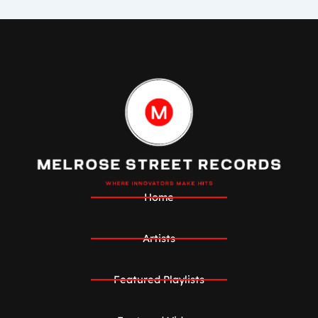
Home
Artists
Featured Playlists