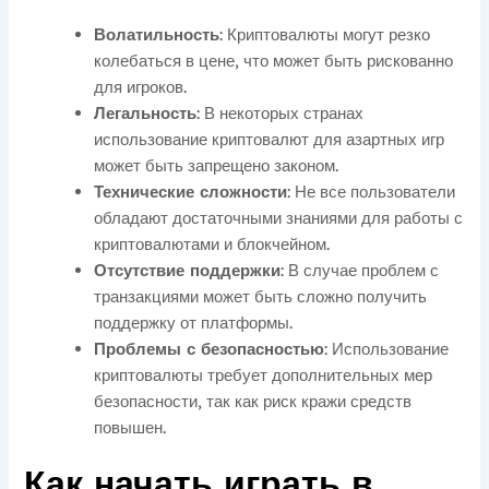
Волатильность
: Криптовалюты могут резко
колебаться в цене, что может быть рискованно
для игроков.
Легальность
: В некоторых странах
использование криптовалют для азартных игр
может быть запрещено законом.
Технические сложности
: Не все пользователи
обладают достаточными знаниями для работы с
криптовалютами и блокчейном.
Отсутствие поддержки
: В случае проблем с
транзакциями может быть сложно получить
поддержку от платформы.
Проблемы с безопасностью
: Использование
криптовалюты требует дополнительных мер
безопасности, так как риск кражи средств
повышен.
Как начать играть в