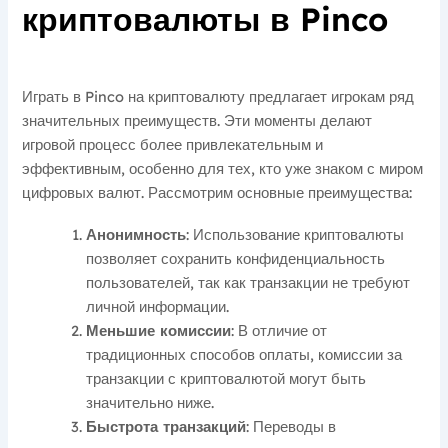
криптовалюты в Pinco
Играть в Pinco на криптовалюту предлагает игрокам ряд
значительных преимуществ. Эти моменты делают
игровой процесс более привлекательным и
эффективным, особенно для тех, кто уже знаком с миром
цифровых валют. Рассмотрим основные преимущества:
Анонимность
: Использование криптовалюты
позволяет сохранить конфиденциальность
пользователей, так как транзакции не требуют
личной информации.
Меньшие комиссии
: В отличие от
традиционных способов оплаты, комиссии за
транзакции с криптовалютой могут быть
значительно ниже.
Быстрота транзакций
: Переводы в