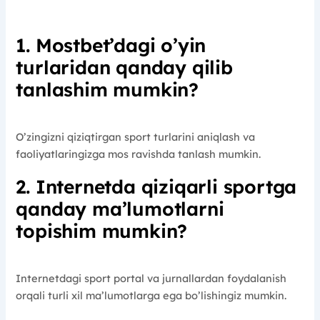
1. Mostbet’dagi o’yin
turlaridan qanday qilib
tanlashim mumkin?
O’zingizni qiziqtirgan sport turlarini aniqlash va
faoliyatlaringizga mos ravishda tanlash mumkin.
2. Internetda qiziqarli sportga
qanday ma’lumotlarni
topishim mumkin?
Internetdagi sport portal va jurnallardan foydalanish
orqali turli xil ma’lumotlarga ega bo’lishingiz mumkin.