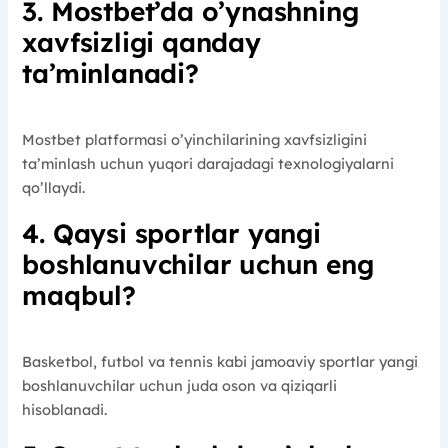
3. Mostbet’da o’ynashning
xavfsizligi qanday
ta’minlanadi?
Mostbet platformasi o’yinchilarining xavfsizligini
ta’minlash uchun yuqori darajadagi texnologiyalarni
qo’llaydi.
4. Qaysi sportlar yangi
boshlanuvchilar uchun eng
maqbul?
Basketbol, futbol va tennis kabi jamoaviy sportlar yangi
boshlanuvchilar uchun juda oson va qiziqarli
hisoblanadi.