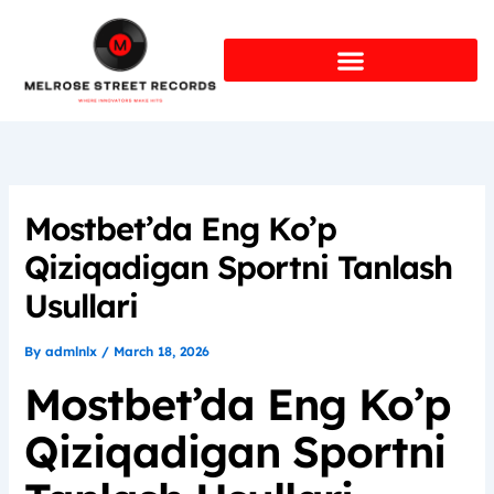
Skip
to
content
Mostbet’da Eng Ko’p
Qiziqadigan Sportni Tanlash
Usullari
By
admlnlx
/
March 18, 2026
Mostbet’da Eng Ko’p
Qiziqadigan Sportni