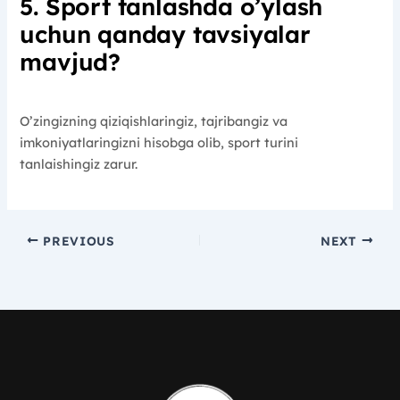
5. Sport tanlashda o’ylash
uchun qanday tavsiyalar
mavjud?
O’zingizning qiziqishlaringiz, tajribangiz va
imkoniyatlaringizni hisobga olib, sport turini
tanlaishingiz zarur.
PREVIOUS
NEXT