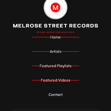
Home
Artists
Featured Playlists
Featured Videos
Contact