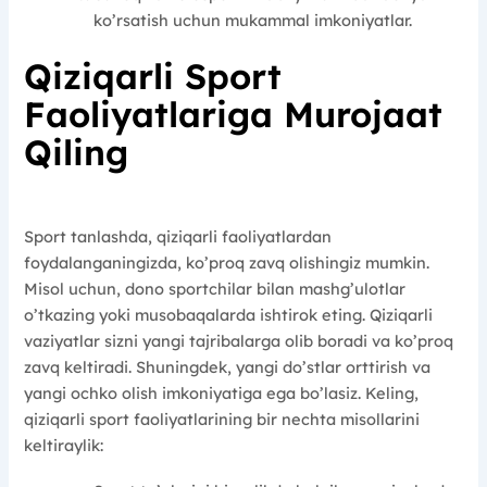
ko’rsatish uchun mukammal imkoniyatlar.
Qiziqarli Sport
Faoliyatlariga Murojaat
Qiling
Sport tanlashda, qiziqarli faoliyatlardan
foydalanganingizda, ko’proq zavq olishingiz mumkin.
Misol uchun, dono sportchilar bilan mashg’ulotlar
o’tkazing yoki musobaqalarda ishtirok eting. Qiziqarli
vaziyatlar sizni yangi tajribalarga olib boradi va ko’proq
zavq keltiradi. Shuningdek, yangi do’stlar orttirish va
yangi ochko olish imkoniyatiga ega bo’lasiz. Keling,
qiziqarli sport faoliyatlarining bir nechta misollarini
keltiraylik: