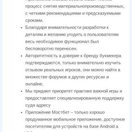
процесс снятия материальнопроизводственных,
с четкими рекомендациями и предсказуемыми
сроками.
Благодаря внимательности разработки к
деталям и желанию угодить о пользователям
весь необходимое функционал был
бесповоротно перенесен.
Авторитетность а доверие к бренду букмекера
подтверждаются, только внимательно изучить
отзывом реальных игроков, они можно найти а
множестве форумов а других ресурсах и
онлайне.
Мы придают приоритет практике важной игры и
предоставляет специализированную поддержку
судя адресу
Приложение Мостбет – только хорошо
продуманное мобильное приложение, доступное
посетителям для устройств на базе Android а