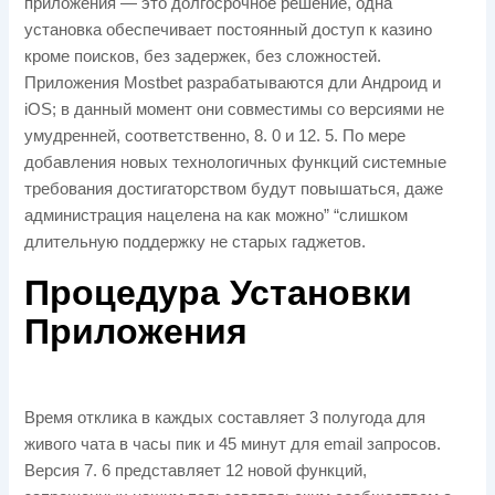
приложения — это долгосрочное решение, одна
установка обеспечивает постоянный доступ к казино
кроме поисков, без задержек, без сложностей.
Приложения Mostbet разрабатываются дли Андроид и
iOS; в данный момент они совместимы со версиями не
умудренней, соответственно, 8. 0 и 12. 5. По мере
добавления новых технологичных функций системные
требования достигаторством будут повышаться, даже
администрация нацелена на как можно” “слишком
длительную поддержку не старых гаджетов.
Процедура Установки
Приложения
Время отклика в каждых составляет 3 полугода для
живого чата в часы пик и 45 минут для email запросов.
Версия 7. 6 представляет 12 новой функций,