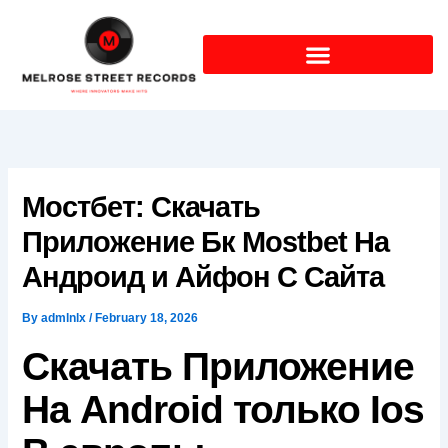
Skip
to
content
Мостбет: Скачать
Приложение Бк Mostbet На
Андроид и Айфон С Сайта
By
admlnlx
/
February 18, 2026
Скачать Приложение
На Android только Ios