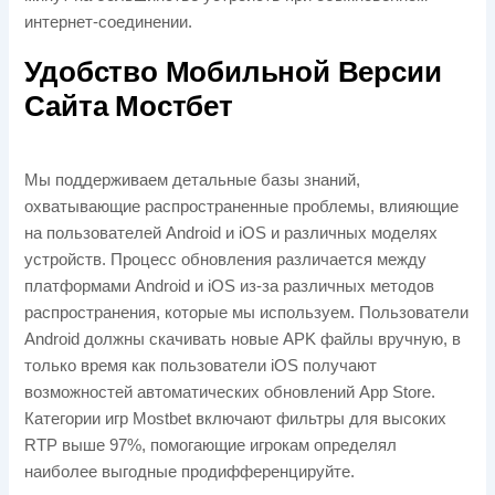
интернет-соединении.
Удобство Мобильной Версии
Сайта Мостбет
Мы поддерживаем детальные базы знаний,
охватывающие распространенные проблемы, влияющие
на пользователей Android и iOS и различных моделях
устройств. Процесс обновления различается между
платформами Android и iOS из-за различных методов
распространения, которые мы используем. Пользователи
Android должны скачивать новые APK файлы вручную, в
только время как пользователи iOS получают
возможностей автоматических обновлений App Store.
Категории игр Mostbet включают фильтры для высоких
RTP выше 97%, помогающие игрокам определял
наиболее выгодные продифференцируйте.