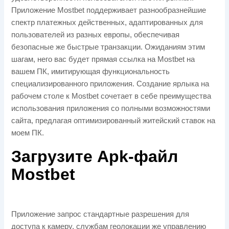
Приложение Mostbet поддерживает разнообразнейшие
спектр платежных действенных, адаптированных для
пользователей из разных европы, обеспечивая
безопасные же быстрые транзакции. Ожиданиям этим
шагам, него вас будет прямая ссылка на Mostbet на
вашем ПК, имитирующая функциональность
специализированного приложения. Создание ярлыка на
рабочем столе к Mostbet сочетает в себе преимущества
использования приложения со полными возможностями
сайта, предлагая оптимизированный житейский ставок на
моем ПК.
Загрузите Apk-файл
Mostbet
Приложение запрос стандартные разрешения для
доступа к камеру, службам геолокации же управлению