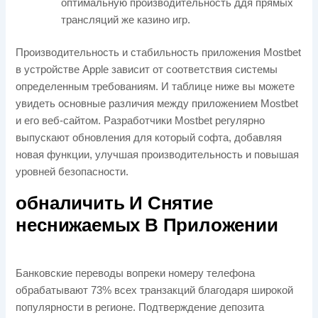
оптимальную производительность ддя прямых
трансляций же казино игр.
Производительность и стабильность приложения Mostbet
в устройстве Apple зависит от соответствия системы
определенным требованиям. И таблице ниже вы можете
увидеть основные различия между приложением Mostbet
и его веб-сайтом. Разработчики Mostbet регулярно
выпускают обновления для который софта, добавляя
новая функции, улучшая производительность и повышая
уровней безопасности.
обналичить И Снятие
неснижаемых В Приложении
Банковские переводы вопреки номеру телефона
обрабатывают 73% всех транзакций благодаря широкой
популярности в регионе. Подтверждение депозита