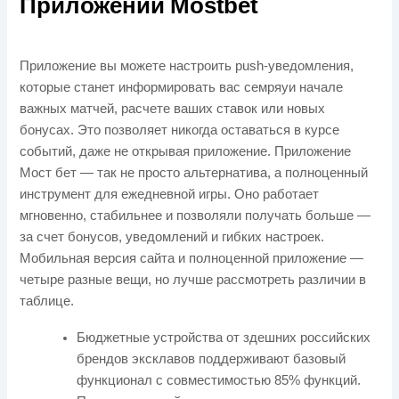
Приложении Mostbet
Приложение вы можете настроить push-уведомления,
которые станет информировать вас семряуи начале
важных матчей, расчете ваших ставок или новых
бонусах. Это позволяет никогда оставаться в курсе
событий, даже не открывая приложение. Приложение
Мост бет — так не просто альтернатива, а полноценный
инструмент для ежедневной игры. Оно работает
мгновенно, стабильнее и позволяли получать больше —
за счет бонусов, уведомлений и гибких настроек.
Мобильная версия сайта и полноценной приложение —
четыре разные вещи, но лучше рассмотреть различии в
таблице.
Бюджетные устройства от здешних российских
брендов эксклавов поддерживают базовый
функционал с совместимостью 85% функций.