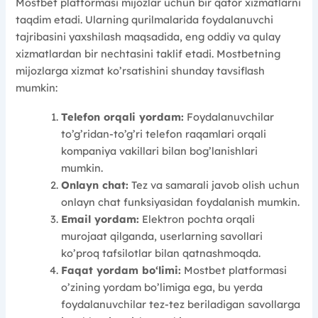
Mostbet platformasi mijozlar uchun bir qator xizmatlarni
taqdim etadi. Ularning qurilmalarida foydalanuvchi
tajribasini yaxshilash maqsadida, eng oddiy va qulay
xizmatlardan bir nechtasini taklif etadi. Mostbetning
mijozlarga xizmat ko’rsatishini shunday tavsiflash
mumkin:
Telefon orqali yordam:
Foydalanuvchilar
to’g’ridan-to’g’ri telefon raqamlari orqali
kompaniya vakillari bilan bog’lanishlari
mumkin.
Onlayn chat:
Tez va samarali javob olish uchun
onlayn chat funksiyasidan foydalanish mumkin.
Email yordam:
Elektron pochta orqali
murojaat qilganda, userlarning savollari
ko’proq tafsilotlar bilan qatnashmoqda.
Faqat yordam bo‘limi:
Mostbet platformasi
o’zining yordam bo’limiga ega, bu yerda
foydalanuvchilar tez-tez beriladigan savollarga