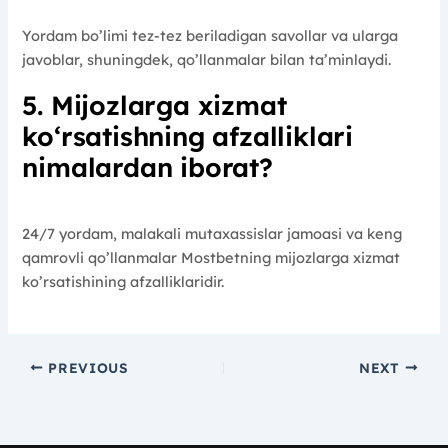
Yordam bo’limi tez-tez beriladigan savollar va ularga
javoblar, shuningdek, qo’llanmalar bilan ta’minlaydi.
5. Mijozlarga xizmat
ko‘rsatishning afzalliklari
nimalardan iborat?
24/7 yordam, malakali mutaxassislar jamoasi va keng
qamrovli qo’llanmalar Mostbetning mijozlarga xizmat
ko’rsatishining afzalliklaridir.
PREVIOUS
NEXT