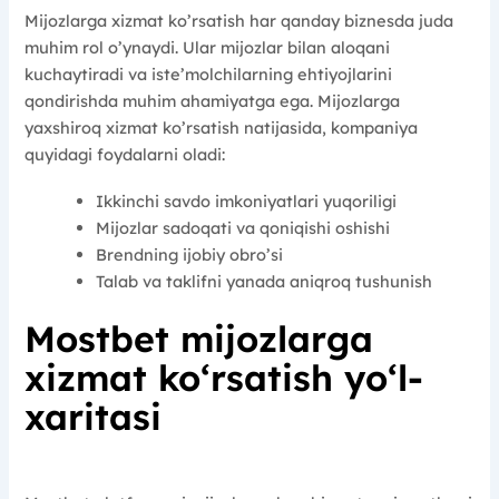
Mijozlarga xizmat ko’rsatish har qanday biznesda juda
muhim rol o’ynaydi. Ular mijozlar bilan aloqani
kuchaytiradi va iste’molchilarning ehtiyojlarini
qondirishda muhim ahamiyatga ega. Mijozlarga
yaxshiroq xizmat ko’rsatish natijasida, kompaniya
quyidagi foydalarni oladi:
Ikkinchi savdo imkoniyatlari yuqoriligi
Mijozlar sadoqati va qoniqishi oshishi
Brendning ijobiy obro’si
Talab va taklifni yanada aniqroq tushunish
Mostbet mijozlarga
xizmat ko‘rsatish yo‘l-
xaritasi