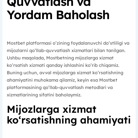
Quvvatlash va
Yordam Baholash
Mostbet platformasi o’zining foydalanuvchi do’stliligi va
mijozlarni qo’llab-quvvatlash xizmatlari bilan tanilgan.
Ushbu maqolada, Mostbetning mijozlarga xizmat
ko’rsatish xizmati qanday ishlashini ko’rib chiqamiz.
Buning uchun, avval mijozlarga xizmat ko’rsatishning
ahamiyatini muhokama qilamiz, keyin esa Mostbet
platformasining qo’llab-quvvatlash metodlari va
xizmatlarining sifatini baholaymiz.
Mijozlarga xizmat
ko‘rsatishning ahamiyati