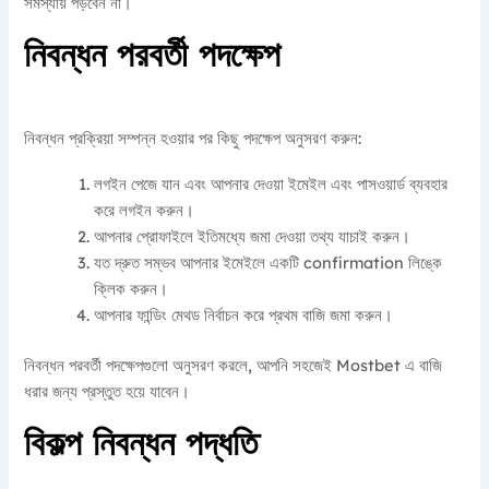
সমস্যায় পড়বেন না।
নিবন্ধন পরবর্তী পদক্ষেপ
নিবন্ধন প্রক্রিয়া সম্পন্ন হওয়ার পর কিছু পদক্ষেপ অনুসরণ করুন:
লগইন পেজে যান এবং আপনার দেওয়া ইমেইল এবং পাসওয়ার্ড ব্যবহার
করে লগইন করুন।
আপনার প্রোফাইলে ইতিমধ্যে জমা দেওয়া তথ্য যাচাই করুন।
যত দ্রুত সম্ভব আপনার ইমেইলে একটি confirmation লিঙ্কে
ক্লিক করুন।
আপনার ফান্ডিং মেথড নির্বাচন করে প্রথম বাজি জমা করুন।
নিবন্ধন পরবর্তী পদক্ষেপগুলো অনুসরণ করলে, আপনি সহজেই Mostbet এ বাজি
ধরার জন্য প্রস্তুত হয়ে যাবেন।
বিকল্প নিবন্ধন পদ্ধতি