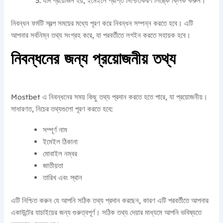
যদি প্রয়োজন হয়, ইমেইলে প্রাপ্ত নিশ্চিতকরণ লিঙ্কে ক্লিক করুন।
নিবন্ধন ফর্মটি স্বল্প সময়ের মধ্যে পূরণ করে নিবন্ধন সম্পন্ন করতে হবে। এটি
আপনার সর্বনিম্ন তথ্য সংগ্রহ করে, যা পরবর্তীতে লগইন করতে সহায়ক হবে।
নিবন্ধনের জন্য প্রয়োজনীয় তথ্য
Mostbet এ নিবন্ধনের সময় কিছু তথ্য প্রদান করতে হতে পারে, যা প্রয়োজনীয়।
সাধারণত, নিচের তথ্যগুলো পূরণ করতে হবে:
সম্পূর্ণ নাম
ইমেইল ঠিকানা
মোবাইল নম্বর
জাতীয়তা
তারিখ এবং স্থান
এটি নিশ্চিত করুন যে আপনি সঠিক তথ্য প্রদান করছেন, কারণ এটি পরবর্তীতে আপনার
একাউন্টের যাচাইয়ের জন্য গুরুত্বপূর্ণ। সঠিক তথ্য দেয়ার মাধ্যমে আপনি ভবিষ্যতে