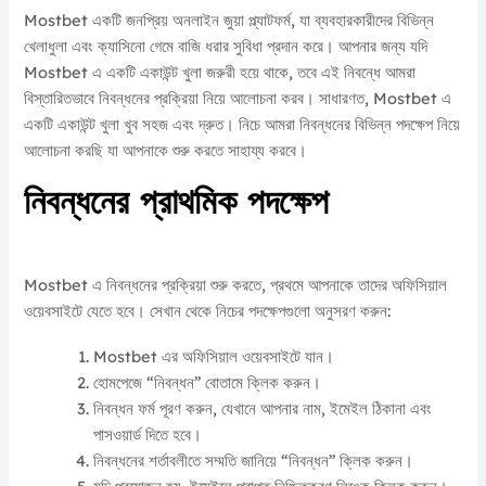
Mostbet একটি জনপ্রিয় অনলাইন জুয়া প্ল্যাটফর্ম, যা ব্যবহারকারীদের বিভিন্ন
খেলাধুলা এবং ক্যাসিনো গেমে বাজি ধরার সুবিধা প্রদান করে। আপনার জন্য যদি
Mostbet এ একটি একাউন্ট খুলা জরুরী হয়ে থাকে, তবে এই নিবন্ধে আমরা
বিস্তারিতভাবে নিবন্ধনের প্রক্রিয়া নিয়ে আলোচনা করব। সাধারণত, Mostbet এ
একটি একাউন্ট খুলা খুব সহজ এবং দ্রুত। নিচে আমরা নিবন্ধনের বিভিন্ন পদক্ষেপ নিয়ে
আলোচনা করছি যা আপনাকে শুরু করতে সাহায্য করবে।
নিবন্ধনের প্রাথমিক পদক্ষেপ
Mostbet এ নিবন্ধনের প্রক্রিয়া শুরু করতে, প্রথমে আপনাকে তাদের অফিসিয়াল
ওয়েবসাইটে যেতে হবে। সেখান থেকে নিচের পদক্ষেপগুলো অনুসরণ করুন:
Mostbet এর অফিসিয়াল ওয়েবসাইটে যান।
হোমপেজে “নিবন্ধন” বোতামে ক্লিক করুন।
নিবন্ধন ফর্ম পূরণ করুন, যেখানে আপনার নাম, ইমেইল ঠিকানা এবং
পাসওয়ার্ড দিতে হবে।
নিবন্ধনের শর্তাবলীতে সম্মতি জানিয়ে “নিবন্ধন” ক্লিক করুন।