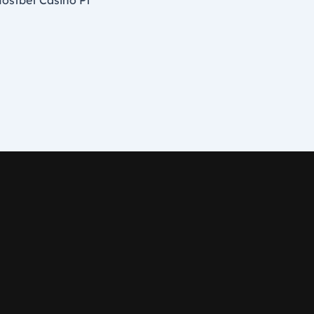
ostbet Casino Pt