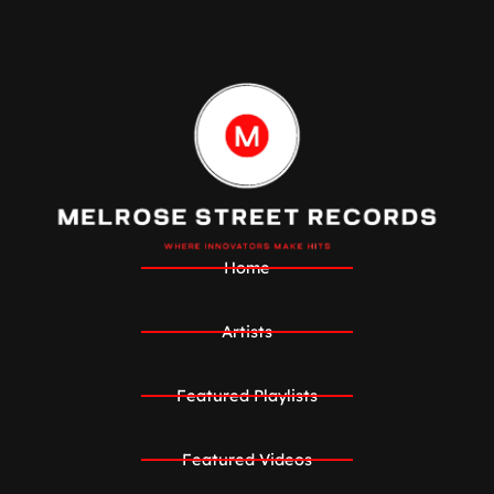
Home
Artists
Featured Playlists
Featured Videos