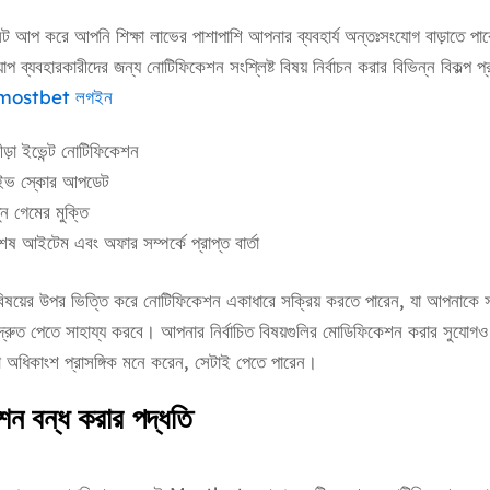
 আপ করে আপনি শিক্ষা লাভের পাশাপাশি আপনার ব্যবহার্য অন্তঃসংযোগ বাড়াতে পা
্যবহারকারীদের জন্য নোটিফিকেশন সংশ্লিষ্ট বিষয় নির্বাচন করার বিভিন্ন বিকল্প প
mostbet লগইন
ীড়া ইভেন্ট নোটিফিকেশন
ইভ স্কোর আপডেট
ন গেমের মুক্তি
েষ আইটেম এবং অফার সম্পর্কে প্রাপ্ত বার্তা
িষয়ের উপর ভিত্তি করে নোটিফিকেশন একাধারে সক্রিয় করতে পারেন, যা আপনাকে স
্য দ্রুত পেতে সাহায্য করবে। আপনার নির্বাচিত বিষয়গুলির মোডিফিকেশন করার সুযোগও
 অধিকাংশ প্রাসঙ্গিক মনে করেন, সেটাই পেতে পারেন।
ন বন্ধ করার পদ্ধতি