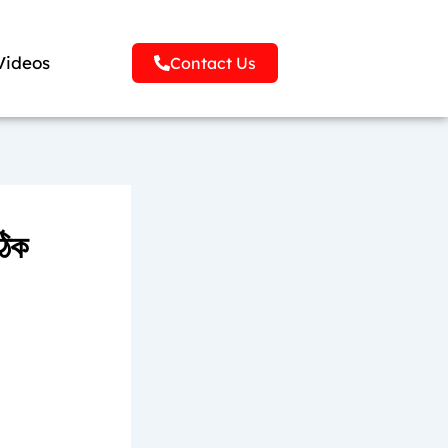
Videos
Contact Us
ঠিক