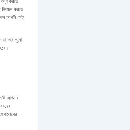
 বন্ধ করতে
নির্বাচন করতে
তাহলে আপনি সেই
ন না তবে পুরো
 হবে।
 এটি আপনার
 ধরনের
 যোগাযোগের