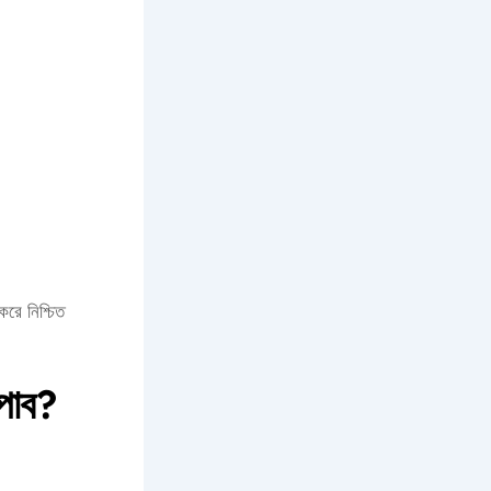
রে নিশ্চিত
পাব?