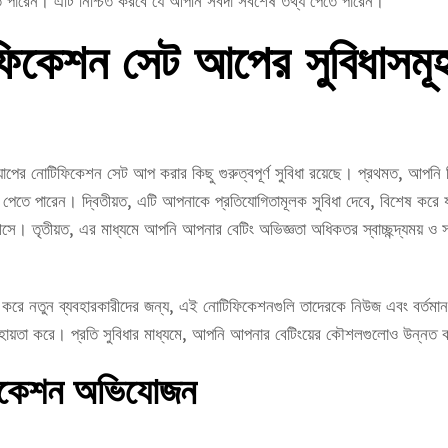
তে পারেন। এটি নিশ্চিত করবে যে আপনি সর্বদা সর্বশেষ তথ্য পেতে পারেন।
ফিকেশন সেট আপের সুবিধাসমূ
র নোটিফিকেশন সেট আপ করার কিছু গুরুত্বপূর্ণ সুবিধা রয়েছে। প্রথমত, আপনি ম
পেতে পারেন। দ্বিতীয়ত, এটি আপনাকে প্রতিযোগিতামূলক সুবিধা দেবে, বিশেষ করে 
। তৃতীয়ত, এর মাধ্যমে আপনি আপনার বেটিং অভিজ্ঞতা অধিকতর স্বাচ্ছন্দ্যময় ও
করে নতুন ব্যবহারকারীদের জন্য, এই নোটিফিকেশনগুলি তাদেরকে নিউজ এবং বর্তমান ট্র
ায়তা করে। প্রতি সুবিধার মাধ্যমে, আপনি আপনার বেটিংয়ের কৌশলগুলোও উন্নত
িকেশন অভিযোজন