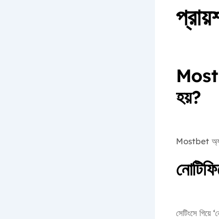
প্রায
Mostb
হয়?
Mostbet অ্যাপ
নোটিফি
সেটিংসে গিয়ে ‘ন