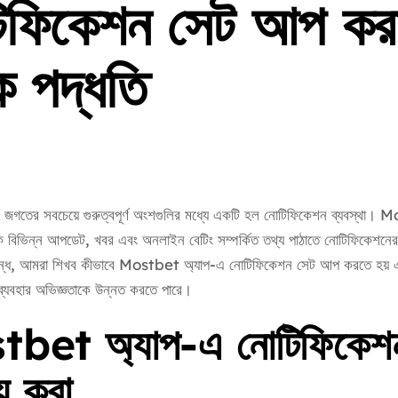
িফিকেশন সেট আপ কর
ক পদ্ধতি
ং জগতের সবচেয়ে গুরুত্বপূর্ণ অংশগুলির মধ্যে একটি হল নোটিফিকেশন ব্যবস্থা।
 বিভিন্ন আপডেট, খবর এবং অনলাইন বেটিং সম্পর্কিত তথ্য পাঠাতে নোটিফিকেশনের ব
্ধে, আমরা শিখব কীভাবে Mostbet অ্যাপ-এ নোটিফিকেশন সেট আপ করতে হয় এ
ব্যবহার অভিজ্ঞতাকে উন্নত করতে পারে।
bet অ্যাপ-এ নোটিফিকেশ
য় করা