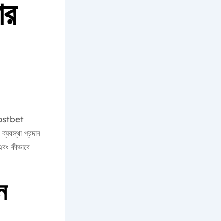
ার
 Mostbet
্যবস্থা প্রদান
বং কীভাবে
ন