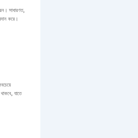
রেন। সাধারণত,
্রদান করে।
বচেয়ে
 থাকবে, যাতে