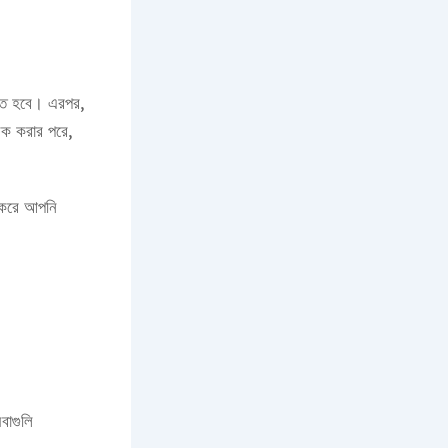
তে হবে। এরপর,
িক করার পরে,
র করে আপনি
বাগুলি