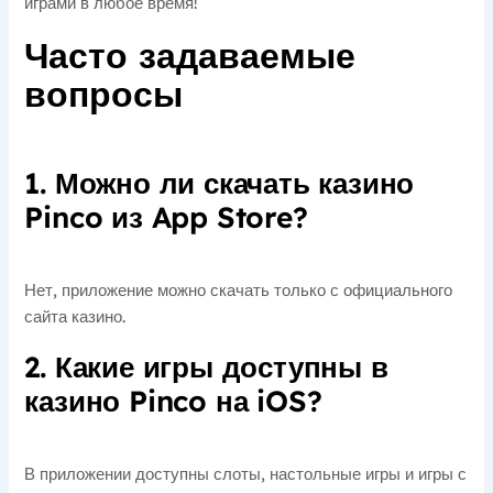
играми в любое время!
Часто задаваемые
вопросы
1. Можно ли скачать казино
Pinco из App Store?
Нет, приложение можно скачать только с официального
сайта казино.
2. Какие игры доступны в
казино Pinco на iOS?
В приложении доступны слоты, настольные игры и игры с