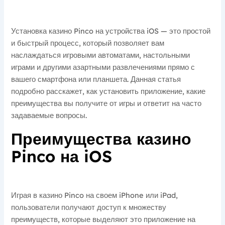
Установка казино Pinco на устройства iOS — это простой
и быстрый процесс, который позволяет вам
наслаждаться игровыми автоматами, настольными
играми и другими азартными развлечениями прямо с
вашего смартфона или планшета. Данная статья
подробно расскажет, как установить приложение, какие
преимущества вы получите от игры и ответит на часто
задаваемые вопросы.
Преимущества казино
Pinco на iOS
Играя в казино Pinco на своем iPhone или iPad,
пользователи получают доступ к множеству
преимуществ, которые выделяют это приложение на