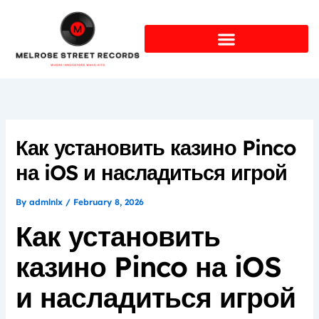
Skip
to
content
Как установить казино Pinco
на iOS и насладиться игрой
By
admlnlx
/
February 8, 2026
Как установить
казино Pinco на iOS
и насладиться игрой