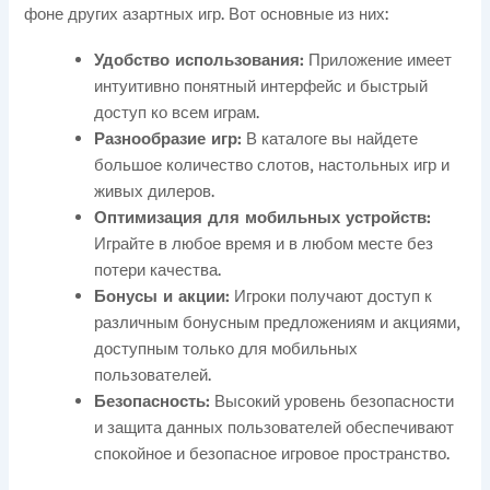
фоне других азартных игр. Вот основные из них:
Удобство использования:
Приложение имеет
интуитивно понятный интерфейс и быстрый
доступ ко всем играм.
Разнообразие игр:
В каталоге вы найдете
большое количество слотов, настольных игр и
живых дилеров.
Оптимизация для мобильных устройств:
Играйте в любое время и в любом месте без
потери качества.
Бонусы и акции:
Игроки получают доступ к
различным бонусным предложениям и акциями,
доступным только для мобильных
пользователей.
Безопасность:
Высокий уровень безопасности
и защита данных пользователей обеспечивают
спокойное и безопасное игровое пространство.