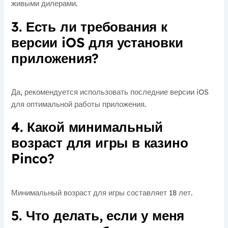
живыми дилерами.
3. Есть ли требования к
версии iOS для установки
приложения?
Да, рекомендуется использовать последние версии iOS
для оптимальной работы приложения.
4. Какой минимальный
возраст для игры в казино
Pinco?
Минимальный возраст для игры составляет 18 лет.
5. Что делать, если у меня