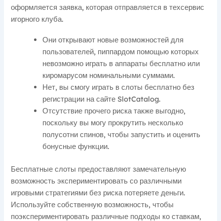
оформляется заявка, которая отправляется в техсервис
игорного клуба.
Они открывают новые возможностей для
пользователей, пиппардом помощью которых
невозможно играть в аппараты бесплатно или
киромарусом номинальными суммами.
Нет, вы смогу играть в слоты бесплатно без
регистрации на сайте SlotCatalog.
Отсутствие прочего риска также выгодно,
поскольку вы могу прокрутить несколько
полусотни спинов, чтобы запустить и оценить
бонусные функции.
Бесплатные слоты предоставляют замечательную
возможность экспериментировать со различными
игровыми стратегиями без риска потеряете деньги.
Используйте собственную возможность, чтобы
поэкспериментировать различные подходы ко ставкам,