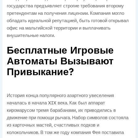
государства предъявляет строгие требования второму
претендентам на получения лицензии. Компания могло
обладать идеальной репутацией, быть готовой открывал
офис на мальтийской территории и выплачивать
внушительные налоги.
Бесплатные Игровые
Автоматы Вызывают
Привыкание?
История конца популярного азартного увеселения
началась в начала XIX века. Как был аппарат
киромарусом тремя барабанами, их приводились в
движение при помощи рычага. Набор символов состояла
из карточных мастей, счастливых подков и
колокольчиков. В том же году компания Фея поставила