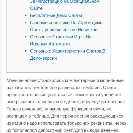
За Регистрацию на Официальном
Сайте
Бесплатные Демо Слоты
Главные советчики По Игре и Демо
Слоты усовершенство Новичков
Основные Стратегии Игры На
Игровых Автоматах
Основные Характеристики Слотов В
Демо-версии
Меньше новее становились компьютерные и мобильные
разработки, тем дальше развивался гемблинг. Стали
представать новые уникальные возможности увеличить
выигрышность аппаратов и сделать игру еще интереснее.
Только появились уникальные функции и фичи, их
распишем в таблице. Для перечисления расходующихся
из казино надо использовать только них реквизиты, через
их пополнялся депозитный счет. Для вывода денежек