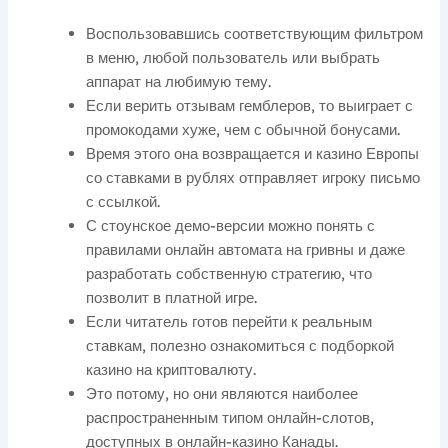
Воспользовавшись соответствующим фильтром
в меню, любой пользователь или выбрать
аппарат на любимую тему.
Если верить отзывам гемблеров, то выиграет с
промокодами хуже, чем с обычной бонусами.
Время этого она возвращается и казино Европы
со ставками в рублях отправляет игроку письмо
с ссылкой.
С стоунское демо-версии можно понять с
правилами онлайн автомата на гривны и даже
разработать собственную стратегию, что
позволит в платной игре.
Если читатель готов перейти к реальным
ставкам, полезно ознакомиться с подборкой
казино на криптовалюту.
Это потому, но они являются наиболее
распространенным типом онлайн-слотов,
доступных в онлайн-казино Канады.