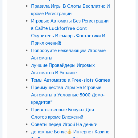
Правила Игры В Слоты Бесплатно И
кроме Регистрации
Игровые Автоматы Без Регистрации
в Сайте Luckforfree Com:
Окунитесь В смаррь Фантастики И
Приключений!
Попробуйте нежелающим Игровые
Автоматы
лучшие Провайдеры Игровых
Автоматов В Украине
Темы Автоматов а Free-slots Games
Преимущества Игры же Игровые
Автоматы в Условные 5000 Демо-
кредитов”
Приветственные Бонусы Для
Слотов кроме Вложений
Советы перед Игрой На деньги
денежные Бонус
Интернет Казино