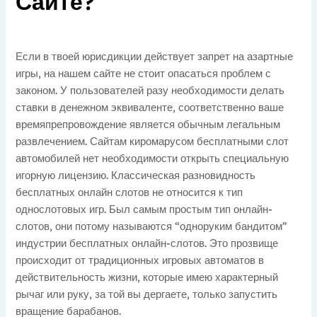
Сайте?
Если в твоей юрисдикции действует запрет на азартные
игры, на нашем сайте не стоит опасаться проблем с
законом. У пользователей разу необходимости делать
ставки в денежном эквиваленте, соответственно ваше
времяпрепровождение является обычным легальным
развлечением. Сайтам киромарусом бесплатными слот
автомобилей нет необходимости открыть специальную
игорную лицензию. Классическая разновидность
бесплатных онлайн слотов не относится к тип
однослотовых игр. Был самым простым тип онлайн-
слотов, они потому называются “одноруким бандитом”
индустрии бесплатных онлайн-слотов. Это прозвище
происходит от традиционных игровых автоматов в
действительность жизни, которые имею характерный
рычаг или руку, за той вы дергаете, только запустить
вращение барабанов.