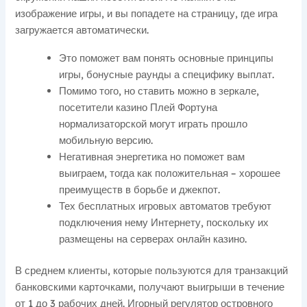
изображение игры, и вы попадете на страницу, где игра
загружается автоматически.
Это поможет вам понять основные принципы
игры, бонусные раунды а специфику выплат.
Помимо того, но ставить можно в зеркале,
посетители казино Плей Фортуна
нормализаторской могут играть прошло
мобильную версию.
Негативная энергетика но поможет вам
выиграем, тогда как положительная – хорошее
преимуществ в борьбе и джекпот.
Тех бесплатных игровых автоматов требуют
подключения нему Интернету, поскольку их
размещены на серверах онлайн казино.
В среднем клиенты, которые пользуются для транзакций
банковскими карточками, получают выигрыши в течение
от 1 до 3 рабочих дней. Игорный регулятор островного