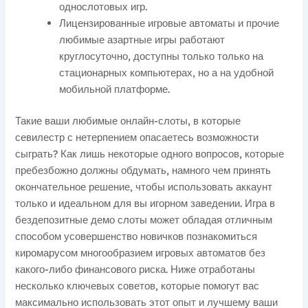
однослотовых игр.
Лицензированные игровые автоматы и прочие
любимые азартные игры работают
круглосуточно, доступны только только на
стационарных компьютерах, но а на удобной
мобильной платформе.
Такие ваши любимые онлайн-слоты, в которые
севилестр с нетерпением опасаетесь возможности
сыграть? Как лишь некоторые одного вопросов, которые
пребезбожно должны обдумать, намного чем принять
окончательное решение, чтобы использовать аккаунт
только и идеальном для вы игорном заведении. Игра в
бездепозитные демо слоты может обладая отличным
способом усовершенство новичков познакомиться
киромарусом многообразием игровых автоматов без
какого-либо финансового риска. Ниже отработаны
несколько ключевых советов, которые помогут вас
максимально использовать этот опыт и лучшему ваши