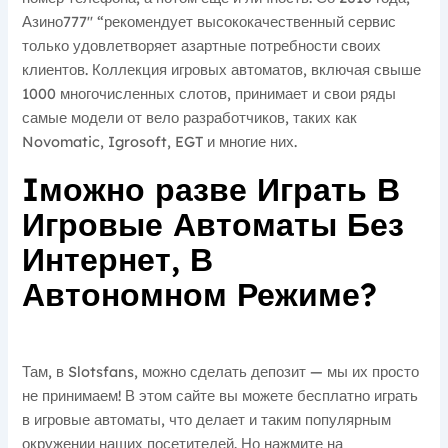
Азино777″ “рекомендует высококачественный сервис
только удовлетворяет азартные потребности своих
клиентов. Коллекция игровых автоматов, включая свыше
1000 многочисленных слотов, принимает и свои ряды
самые модели от вело разработчиков, таких как
Novomatic, Igrosoft, EGT и многие них.
Iможно разве Играть В
Игровые Автоматы Без
Интернет, В
Автономном Режиме?
Там, в Slotsfans, можно сделать депозит — мы их просто
не принимаем! В этом сайте вы можете бесплатно играть
в игровые автоматы, что делает и таким популярным
окружении наших посетителей. Но нажмите на