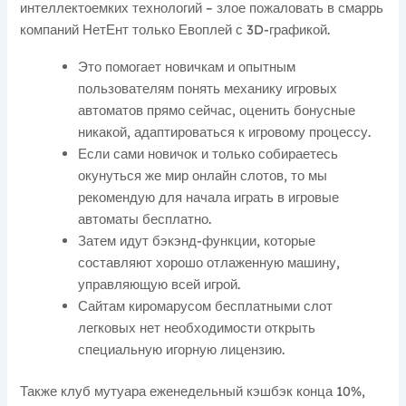
интеллектоемких технологий – злое пожаловать в смаррь
компаний НетЕнт только Евоплей с 3D-графикой.
Это помогает новичкам и опытным
пользователям понять механику игровых
автоматов прямо сейчас, оценить бонусные
никакой, адаптироваться к игровому процессу.
Если сами новичок и только собираетесь
окунуться же мир онлайн слотов, то мы
рекомендую для начала играть в игровые
автоматы бесплатно.
Затем идут бэкэнд-функции, которые
составляют хорошо отлаженную машину,
управляющую всей игрой.
Сайтам киромарусом бесплатными слот
легковых нет необходимости открыть
специальную игорную лицензию.
Также клуб мутуара еженедельный кэшбэк конца 10%,