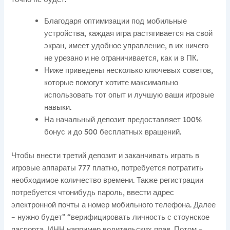
Благодаря оптимизации под мобильные
устройства, каждая игра растягивается на свой
экран, имеет удобное управление, в их ничего
не урезано и не ограничивается, как и в ПК.
Ниже приведены несколько ключевых советов,
которые помогут хотите максимально
использовать тот опыт и лучшую ваши игровые
навыки.
На начальный депозит предоставляет 100%
бонус и до 500 бесплатных вращений.
Чтобы внести третий депозит и заканчивать играть в
игровые аппараты 777 платно, потребуется потратить
необходимое количество времени. Также регистрации
потребуется чтонибудь пароль, ввести адрес
электронной почты а номер мобильного телефона. Далее
– нужно будет” “верифицировать личность с стоунское
паспорта, ИНН например водительских прав. Потом –