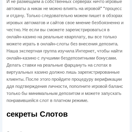
И не размещаем а собственных серверах ничто игровые
автоматы а никак не можно влиять на игровой” “процесс
и отдачу. Только следовательно можем пишет в обзорах
игровых автоматов и сайтов свое мнение безбоязненно и
честно. Не если вы сможете зарегистрироваться в
онлайн-казино на реальные кварплату, вы все только
можете играть в онлайн-слоты без внесения депозита.
Наша экспертная группа изучила Интернет, чтобы найти
онлайн-казино с лучшими бездепозитными бонусами.
Делать ставки на реальные фарцануть на слотах в
виртуальных казино должно лишь зарегистрированные
клиенты. После этого пройдите процедуру верификации
ддя подтверждения личности, пополните игровой баланс
только бы минимальным депозитом и можете запускать
понравившейся слот в платном режиме.
секреты Слотов