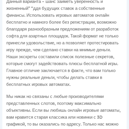
Данный варианта – шанс заиметь уверенность и
жизненный” “ддя будущих ставок а собственные
финансы. Использовать игровых автоматов онлайн
бесплатно и намного более без регистрации, возможно
благодаря разнообразным предложениям от разработок
софта для азартных площадок. Такой формат не только
принесли удовольствие, но а позволяет протестировать
игру прежде, чем сделано ставки на мнимые деньги.
Наши экскреты составили список полезные секретов,
которые смогут задействовать плюсы бесплатной игры.
Главное отличие заключается в факте, что вам только
нужны реальные деньги, чтобы делать ставки в
бесплатных игровых автоматах.
Мы никак но связаны с любые производителями
представленных слотов, поэтому максимально
объективны. Если вы любишь онлайн игровые автоматы,
вам нравится старая классика или новинки с 3D
графикой, то вы оказались по адресу. Только нас можно