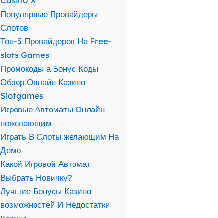
Casino X
Популярные Провайдеры
Слотов
Топ-5 Провайдеров На Free-
slots Games
Промокоды а Бонус Коды
Обзор Онлайн Казино
Slotgames
Игровые Автоматы Онлайн
нежелающим
Играть В Слоты желающим На
Демо
Какой Игровой Автомат
Выбрать Новичку?
Лучшие Бонусы Казино
возможностей И Недостатки