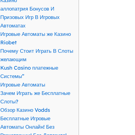
Казино
аллопатрия Бонусов И
Призовых Игр В Игровых
Автоматах
Игровые Автоматы же Казино
Riobet
Почему Стоит Играть В Слоты
желающим
Kush Casino платежные
Системы”
Игровые Автоматы
Зачем Играть же Бесплатные
Слоты?
Обзор Казино Vodds
Бесплатные Игровые
Автоматы Онлайн! Без