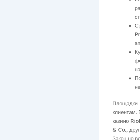
ра
ст
С
P
ап
К
фо
н
П
не
Площадки 
клиентам. 
казино Rio
& Co., дру
Закон но в