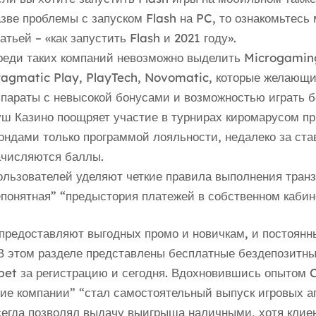
зве проблемы с запуском Flash на PC, то ознакомьтесь
атьей – «как запустить Flash и 2021 году».
реди таких компаний невозможно выделить Microgaming
ragmatic Play, PlayTech, Novomatic, которые желающ
параты с невысокой бонусами и возможностью играть б
уш Казино поощряет участие в турнирах киромарусом п
ндами только программой лояльности, недалеко за ста
ачисляются баллы.
ользователей уделяют четкие правила выполнения транз
понятная” “предыстория платежей в собственном кабин
предоставляют выгодных промо и новичкам, и постоян
В этом разделе представлены бесплатные бездепозитн
bet за регистрацию и сегодня. Вдохновившись опытом 
гие компании” “стал самостоятельный выпуск игровых а
сегда позволял выдачу выигрыша наличными, хотя клие