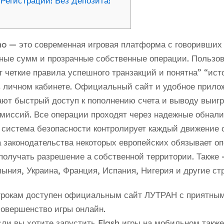
Регистрации! Без Депозита!
o — это современная игровая платформа с говоривших
ные сумм и прозрачные собственные операции. Пользо
 четкие правила успешного транзакций и понятна” “ист
в личном кабинете. Официальный сайт и удобное прило
ают быстрый доступ к пополнению счета и выводу выиг
миссий. Все операции проходят через надежные обнал
 система безопасности контролирует каждый движение 
законодательства некоторых европейских обязывает оп
получать разрешение а собственной территории. Также 
ыния, Украина, Франция, Испания, Нигерия и другие ст
грокам доступен официальным сайт ЛУТРАН с приятны
совершенство игры онлайн.
ли вы хотите запустить Flash игры на мобильном также