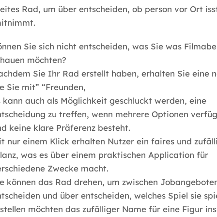
eites Rad, um über entscheiden, ob person vor Ort iss
mitnimmt.
nnen Sie sich nicht entscheiden, was Sie was Filmab
chauen möchten?
chdem Sie Ihr Rad erstellt haben, erhalten Sie eine 
e Sie mit” “Freunden,
 kann auch als Möglichkeit geschluckt werden, eine
ntscheidung zu treffen, wenn mehrere Optionen verfüg
d keine klare Präferenz besteht.
t nur einem Klick erhalten Nutzer ein faires und zufäll
lanz, was es über einem praktischen Application für
erschiedene Zwecke macht.
ie können das Rad drehen, um zwischen Jobangebote
tscheiden und über entscheiden, welches Spiel sie spi
stellen möchten das zufälliger Name für eine Figur in