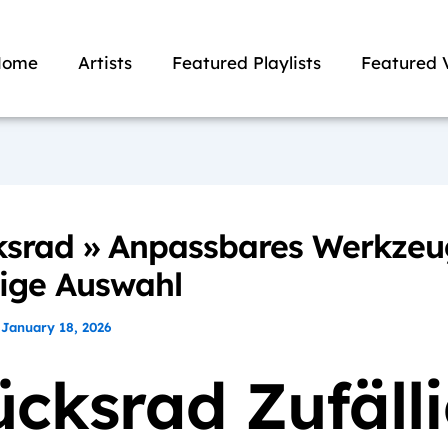
Home
Artists
Featured Playlists
Featured 
ksrad » Anpassbares Werkzeu
lige Auswahl
/
January 18, 2026
ücksrad Zufäll