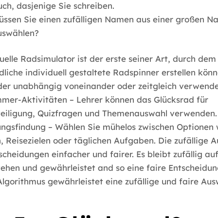
ch, dasjenige Sie schreiben.
üssen Sie einen zufälligen Namen aus einer großen Na
uswählen?
tuelle Radsimulator ist der erste seiner Art, durch dem
dliche individuell gestaltete Radspinner erstellen könn
der unabhängig voneinander oder zeitgleich verwend
mer-Aktivitäten – Lehrer können das Glücksrad für
teiligung, Quizfragen und Themenauswahl verwenden.
ungsfindung – Wählen Sie mühelos zwischen Optionen 
, Reisezielen oder täglichen Aufgaben. Die zufällige 
cheidungen einfacher und fairer. Es bleibt zufällig auf
ehen und gewährleistet and so eine faire Entscheidun
Algorithmus gewährleistet eine zufällige und faire Aus