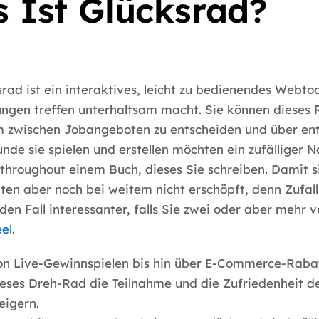
 Ist Glücksrad?
rad ist ein interaktives, leicht zu bedienendes Webtoo
ngen treffen unterhaltsam macht. Sie können dieses
m zwischen Jobangeboten zu entscheiden und über ent
nde sie spielen und erstellen möchten ein zufälliger 
 throughout einem Buch, dieses Sie schreiben. Damit s
ten aber noch bei weitem nicht erschöpft, denn Zufal
eden Fall interessanter, falls Sie zwei oder aber mehr 
el
.
on Live-Gewinnspielen bis hin über E-Commerce-Raba
eses Dreh-Rad die Teilnahme und die Zufriedenheit d
eigern.