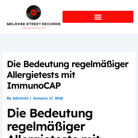
Skip
to
content
Die Bedeutung regelmäßiger
Allergietests mit
ImmunoCAP
By
Admin12
/
January 17, 2026
Die Bedeutung
regelmäßiger