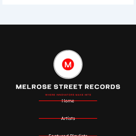
Home
Artists
Featured Playlists