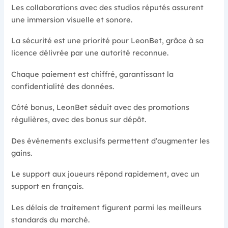
Les collaborations avec des studios réputés assurent
une immersion visuelle et sonore.
La sécurité est une priorité pour LeonBet, grâce à sa
licence délivrée par une autorité reconnue.
Chaque paiement est chiffré, garantissant la
confidentialité des données.
Côté bonus, LeonBet séduit avec des promotions
régulières, avec des bonus sur dépôt.
Des événements exclusifs permettent d’augmenter les
gains.
Le support aux joueurs répond rapidement, avec un
support en français.
Les délais de traitement figurent parmi les meilleurs
standards du marché.