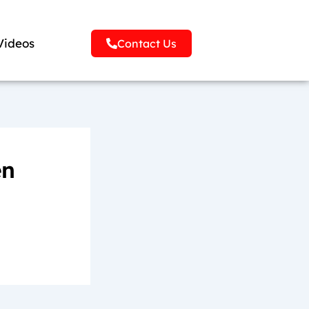
Videos
Contact Us
en