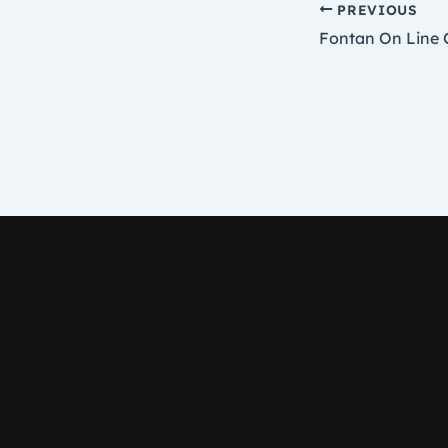
PREVIOUS